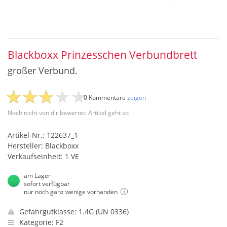
Blackboxx Prinzesschen Verbundbrett
großer Verbund.
0 Kommentare
zeigen
Noch nicht von dir bewertet: Artikel geht so
Artikel-Nr.: 122637_1
Hersteller: Blackboxx
Verkaufseinheit: 1 VE
am Lager
sofort verfügbar
nur noch ganz wenige vorhanden
Gefahrgutklasse: 1.4G (UN 0336)
Kategorie: F2