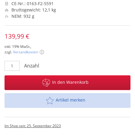
CE-Nr.: 0163-F2-5591
Bruttogewicht: 12,1 kg
NEM: 932 g
139,99 €
inkl. 19% MwSt.,
zzgl.
Versandkosten
Anzahl
In den Warenkorb
Artikel merken
Im Shop seit: 25. September 2023