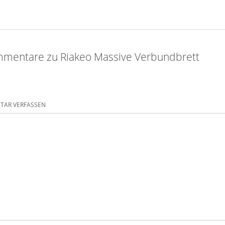
mentare zu Riakeo Massive Verbundbrett
AR VERFASSEN