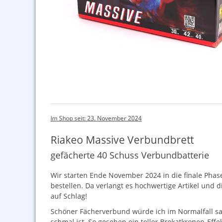
Im Shop seit: 23. November 2024
Riakeo Massive Verbundbrett
gefächerte 40 Schuss Verbundbatterie
Wir starten Ende November 2024 in die finale Phas
bestellen. Da verlangt es hochwertige Artikel und d
auf Schlag!
Schöner Fächerverbund würde ich im Normalfall sage
schmal ist. So gesehen ein toller Brokatkronen-Effe