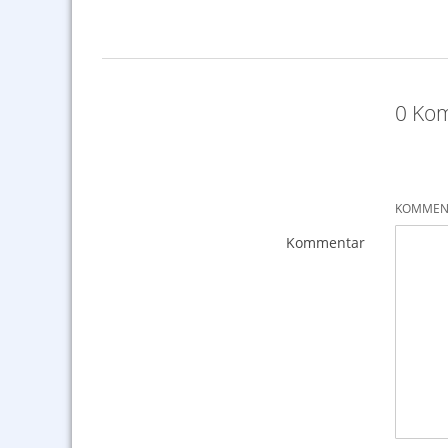
0 Kom
KOMMENT
Kommentar