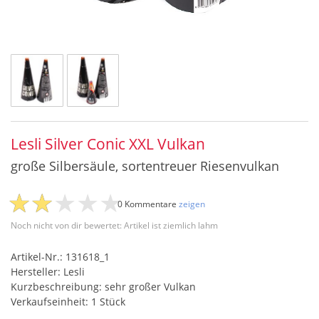
Lesli Silver Conic XXL Vulkan
große Silbersäule, sortentreuer Riesenvulkan
0 Kommentare
zeigen
Noch nicht von dir bewertet: Artikel ist ziemlich lahm
Artikel-Nr.: 131618_1
Hersteller: Lesli
Kurzbeschreibung: sehr großer Vulkan
Verkaufseinheit: 1 Stück