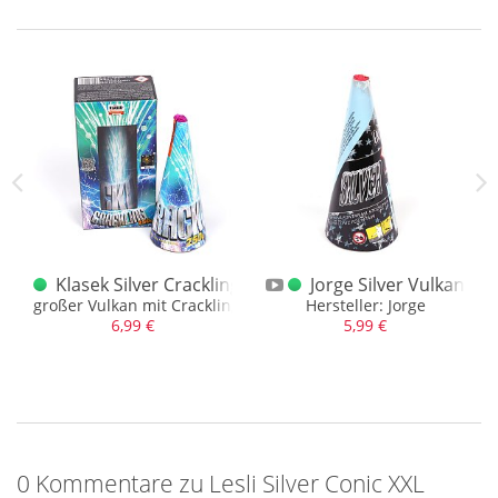
 Blue XXL Vulkan JF16
Klasek Silver Crackling Vulkan 250g.
Jorge Silver Vulkan
er und Goldglitzerregen
großer Vulkan mit Crackling
Hersteller: Jorge
6,99 €
5,99 €
0 Kommentare zu Lesli Silver Conic XXL