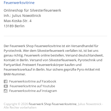
Feuerwerksvitrine
Onlineshop für Silvesterfeuerwerk
Inh.: Julius Nowottnick
Max-Koska-Str. 4
13189 Berlin
Der
Feuerwerk Shop
Feuerwerksvitrine ist ein
Versandhandel
für
Pyrotechnik
. Wer dem Silvesterfeuerwerk verfallen ist, ist bei uns
genau richtig. Feuerwerk online bestellen,
Versand deutschlandweit
,
Kontakt in Berlin. Versand von
Silvesterfeuerwerk
,
Pyrotechnik
und
Partyartikel. Preiswert
Feuerwerkskörper
kaufen und
Feuerwerksverkauf in Berlin. Nur sichere geprüfte Pyro-Artikel mit
BAM-Nummer.
Feuerwerksvitrine auf Facebook
Feuerwerksvitrine auf Youtube
Feuerwerksvitrine auf Instagram
Copyright © 2026
Feuerwerk Shop Feuerwerksvitrine
, Julius Nowottnick -
Alle Rechte vorbehalten