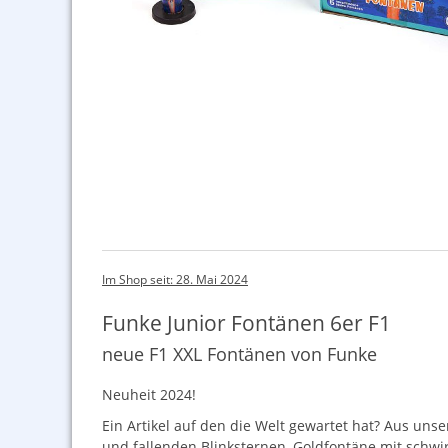
Im Shop seit: 28. Mai 2024
Funke Junior Fontänen 6er F1
neue F1 XXL Fontänen von Funke
Neuheit 2024!
Ein Artikel auf den die Welt gewartet hat? Aus unser
und fallenden Blinksternen, Goldfontäne mit schwi