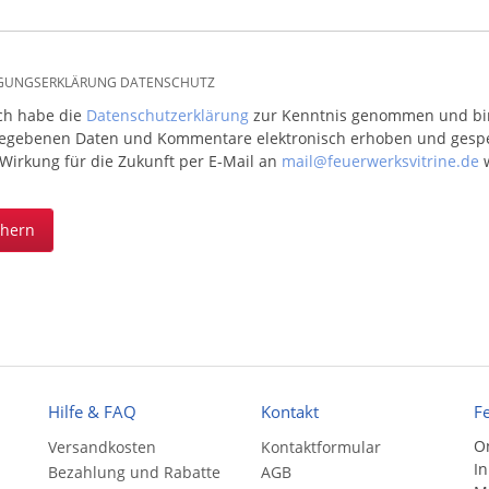
IGUNGSERKLÄRUNG DATENSCHUTZ
ich habe die
Datenschutzerklärung
zur Kenntnis genommen und bin 
egebenen Daten und Kommentare elektronisch erhoben und gespeic
 Wirkung für die Zukunft per E-Mail an
mail@feuerwerksvitrine.de
w
chern
Hilfe & FAQ
Kontakt
F
On
Versandkosten
Kontaktformular
In
Bezahlung und Rabatte
AGB