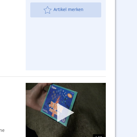
Artikel merken
äne