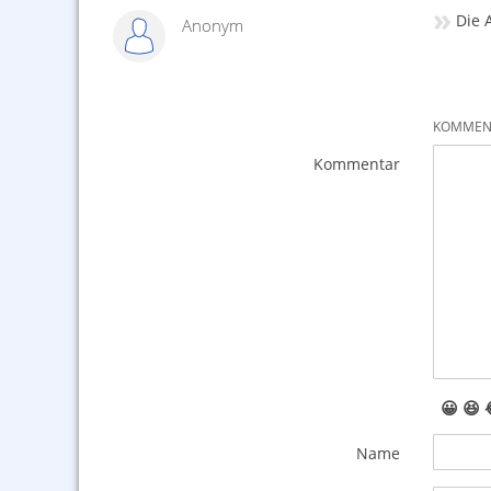
»
Die 
Anonym
KOMMENT
Kommentar
😀
😆
Name