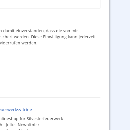
damit einverstanden, dass die von mir
hert werden. Diese Einwilligung kann jederzeit
iderrufen werden.
euerwerksvitrine
lineshop für Silvesterfeuerwerk
h.: Julius Nowottnick