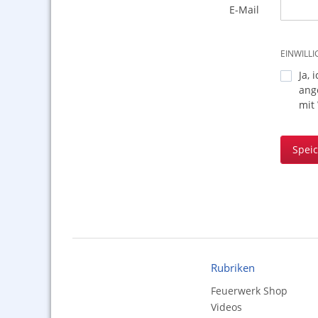
E-Mail
EINWILL
Ja, 
ang
mit
Spei
Rubriken
Feuerwerk Shop
Videos