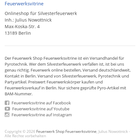
Feuerwerksvitrine
Onlineshop für Silvesterfeuerwerk
Inh.: Julius Nowottnick
Max-Koska-Str. 4
13189 Berlin
Der
Feuerwerk Shop
Feuerwerksvitrine ist ein
Versandhandel
für
Pyrotechnik
. Wer dem Silvesterfeuerwerk verfallen ist, ist bei uns
genau richtig. Feuerwerk online bestellen,
Versand deutschlandweit
,
Kontakt in Berlin. Versand von
Silvesterfeuerwerk
,
Pyrotechnik
und
Partyartikel. Preiswert
Feuerwerkskörper
kaufen und
Feuerwerksverkauf in Berlin. Nur sichere geprüfte Pyro-Artikel mit
BAM-Nummer.
Feuerwerksvitrine auf Facebook
Feuerwerksvitrine auf Youtube
Feuerwerksvitrine auf Instagram
Copyright © 2026
Feuerwerk Shop Feuerwerksvitrine
, Julius Nowottnick -
Alle Rechte vorbehalten