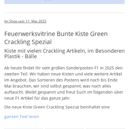
Im Shop seit: 11. Mai 2025
Feuerwerksvitrine Bunte Kiste Green
Crackling Spezial
Kiste mit vielen Crackling Artikeln, im Besonderen
Plastik - Bälle
Ab heute findet ihr vom großen Sonderposten F1 in 2025 den
zweiten Teil. Wir haben neue Kisten und viele weitere Artikel
im Angebot. Das Sortieren des Postens wird noch bis Ende
Mai brauchen, wir sind selbst gespannt, was noch alles
auftaucht. Bleibt gespannt und freut Euch im folgenden über
neue F1 Artikel für das ganze Jahr.
Die neue Kiste Green Crackling Spezial beinhaltet eine
ordentliche Menge an echten grünen Plastik – Crackling
ganzen Text lesen
Bällen und anderen Artikeln. Wir müssen aber leider vorweg
nehmen, dass die Bälle keine lose Schüttung mehr haben.