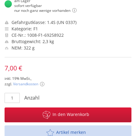
am Lager
sofort verfügbar
nur noch ganz wenige vorhanden
Gefahrgutklasse: 1.4S (UN 0337)
Kategorie: F1
CE-Nr.: 1008-F1-69258922
Bruttogewicht: 2,3 kg
NEM: 322 g
7,00 €
inkl. 19% MwSt.,
zzgl.
Versandkosten
Anzahl
In den Warenkorb
Artikel merken