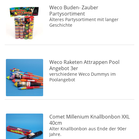
Weco Buden- Zauber
Zündwarenfarbik Kandergrund
(2)
Partysortiment
Älteres Partysortiment mit langer
Geschichte
Weco Raketen Attrappen Pool
Angebot 3er
verschiedene Weco Dummys im
Poolangebot
Comet Millenium Knallbonbon XXL
40cm
Alter Knallbonbon aus Ende der 90er
Jahre.