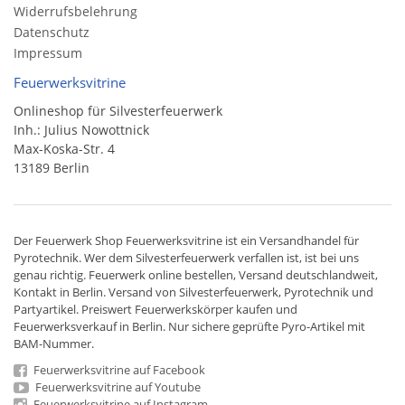
Widerrufsbelehrung
Datenschutz
Impressum
Feuerwerksvitrine
Onlineshop für Silvesterfeuerwerk
Inh.: Julius Nowottnick
Max-Koska-Str. 4
13189 Berlin
Der
Feuerwerk Shop
Feuerwerksvitrine ist ein
Versandhandel
für
Pyrotechnik
. Wer dem Silvesterfeuerwerk verfallen ist, ist bei uns
genau richtig. Feuerwerk online bestellen,
Versand deutschlandweit
,
Kontakt in Berlin. Versand von
Silvesterfeuerwerk
,
Pyrotechnik
und
Partyartikel. Preiswert
Feuerwerkskörper
kaufen und
Feuerwerksverkauf in Berlin. Nur sichere geprüfte Pyro-Artikel mit
BAM-Nummer.
Feuerwerksvitrine auf Facebook
Feuerwerksvitrine auf Youtube
Feuerwerksvitrine auf Instagram