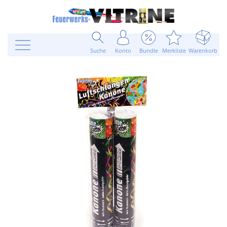
Suche
Konto
Bundle
Merkliste
Warenkorb