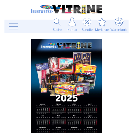
Suche
Konto
Bundle
Merkliste
Warenkorb