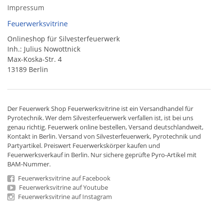
Impressum
Feuerwerksvitrine
Onlineshop für Silvesterfeuerwerk
Inh.: Julius Nowottnick
Max-Koska-Str. 4
13189 Berlin
Der
Feuerwerk Shop
Feuerwerksvitrine ist ein
Versandhandel
für
Pyrotechnik
. Wer dem Silvesterfeuerwerk verfallen ist, ist bei uns
genau richtig. Feuerwerk online bestellen,
Versand deutschlandweit
,
Kontakt in Berlin. Versand von
Silvesterfeuerwerk
,
Pyrotechnik
und
Partyartikel. Preiswert
Feuerwerkskörper
kaufen und
Feuerwerksverkauf in Berlin. Nur sichere geprüfte Pyro-Artikel mit
BAM-Nummer.
Feuerwerksvitrine auf Facebook
Feuerwerksvitrine auf Youtube
Feuerwerksvitrine auf Instagram