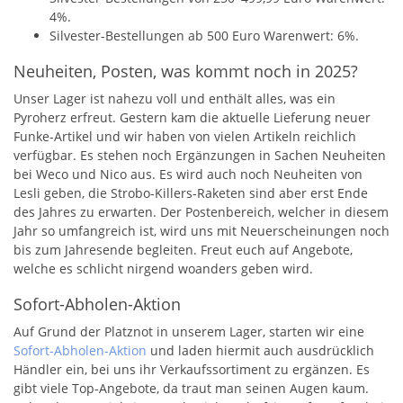
4%.
Silvester-Bestellungen ab 500 Euro Warenwert: 6%.
Neuheiten, Posten, was kommt noch in 2025?
Unser Lager ist nahezu voll und enthält alles, was ein
Pyroherz erfreut. Gestern kam die aktuelle Lieferung neuer
Funke-Artikel und wir haben von vielen Artikeln reichlich
verfügbar. Es stehen noch Ergänzungen in Sachen Neuheiten
bei Weco und Nico aus. Es wird auch noch Neuheiten von
Lesli geben, die Strobo-Killers-Raketen sind aber erst Ende
des Jahres zu erwarten. Der Postenbereich, welcher in diesem
Jahr so umfangreich ist, wird uns mit Neuerscheinungen noch
bis zum Jahresende begleiten. Freut euch auf Angebote,
welche es schlicht nirgend woanders geben wird.
Sofort-Abholen-Aktion
Auf Grund der Platznot in unserem Lager, starten wir eine
Sofort-Abholen-Aktion
und laden hiermit auch ausdrücklich
Händler ein, bei uns ihr Verkaufssortiment zu ergänzen. Es
gibt viele Top-Angebote, da traut man seinen Augen kaum.