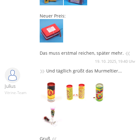
Neuer Preis:
«
Das muss erstmal reichen, später mehr.
19. 10. 2025, 19:40 Uhr
»
Und tägllich grüßt das Murmeltier...
Julius
Vitrine-Team
«
Gruß