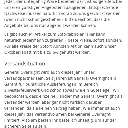
Jeder, der unterjährig Ware beziehen darf, ist aufgerufen, bei
unseren günstigen Angeboten zuzugreifen. Entsprechende
Nachweise müssen natürlich vorab zu uns geschickt werden
(wenn nicht schon geschehen). Bitte beachtet, dass die
Angebote bei uns nur abgeholt werden können.
Es gibt auch F1-Artikel zum Sofortabholen! Hier kann
natürlich Jedermann zugreifen – beste Preise, sofort abholen.
Für alle Preise der Sofort-Abholen-Aktion kann auch unser
Oktoberrabatt mit bis zu 6% genutzt werden.
Versandsituation
General Overnight wird auch dieses Jahr unser
Versandpartner sein. Seit Jahren ist General Overnight ein
Garant für pünktliche Auslieferungen im Bereich
Silvesterfeuerwerk und schon sowas wie ein Gütesiegel. Wir
beobachten, dass einzelne Händler mit General Overnight als
Versender werben, aber gar nicht wirklich darüber
versenden, da sie keinen Vertrag haben. Wie immer ist auch
dieses Jahr das Versandvolumen bei General Overnight
limitiert. Also am besten ihr bestellt frühzeitig, um auf der
sicheren Seite zu sein.