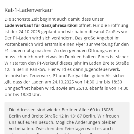
Kat-1-Ladenverkauf
Die schönste Zeit beginnt auch damit, dass unser
Ladenverkauf für Ganzjahresartikel
öffnet. Für die Eröffnung
ist der 24.10.2025 geplant und wir haben diesmal Großes vor.
Der F1-Laden wird sich verändern. Das große Angebot im
Postenbereich wird erstmals einen Flyer zur Werbung für den
F1-Laden nötig machen. Zu den genauen Öffnungszeiten
muss ich mich noch etwas im Dunklen halten. Eines ist sicher:
Wir starten den F1-Verkauf dieses Jahr im Laden Breite Straße
12, in Berlin-Pankow. Hier wird es dann Jugendfeuerwerk,
technisches Feuerwerk, P1 und Partyartikel geben Als sicher
gilt, dass der Laden am 24.10.2025 von 14:30 Uhr bis 18:30
Uhr geöffnet haben wird, sowie am 25.10. ebenfalls von 14:30
Uhr bis 18:30 Uhr.
Die Adressen sind wieder Berliner Allee 60 in 13088
Berlin und Breite Straße 12 in 13187 Berlin. Wir freuen
uns auf euren Besuch. Mögliche Änderungen bleiben
vorbehalten. Zwischen den Feiertagen wird es auch