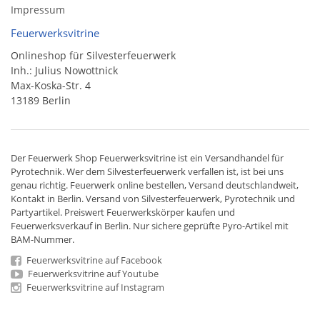
Impressum
Feuerwerksvitrine
Onlineshop für Silvesterfeuerwerk
Inh.: Julius Nowottnick
Max-Koska-Str. 4
13189 Berlin
Der
Feuerwerk Shop
Feuerwerksvitrine ist ein
Versandhandel
für
Pyrotechnik
. Wer dem Silvesterfeuerwerk verfallen ist, ist bei uns
genau richtig. Feuerwerk online bestellen,
Versand deutschlandweit
,
Kontakt in Berlin. Versand von
Silvesterfeuerwerk
,
Pyrotechnik
und
Partyartikel. Preiswert
Feuerwerkskörper
kaufen und
Feuerwerksverkauf in Berlin. Nur sichere geprüfte Pyro-Artikel mit
BAM-Nummer.
Feuerwerksvitrine auf Facebook
Feuerwerksvitrine auf Youtube
Feuerwerksvitrine auf Instagram