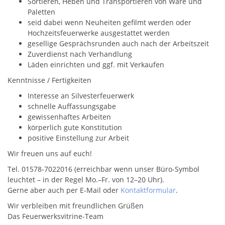
Sortieren, Heben und Transportieren von Ware und
Paletten
seid dabei wenn Neuheiten gefilmt werden oder
Hochzeitsfeuerwerke ausgestattet werden
gesellige Gesprächsrunden auch nach der Arbeitszeit
Zuverdienst nach Verhandlung
Läden einrichten und ggf. mit Verkaufen
Kenntnisse / Fertigkeiten
Interesse an Silvesterfeuerwerk
schnelle Auffassungsgabe
gewissenhaftes Arbeiten
körperlich gute Konstitution
positive Einstellung zur Arbeit
Wir freuen uns auf euch!
Tel. 01578-7022016 (erreichbar wenn unser Büro-Symbol
leuchtet – in der Regel Mo.–Fr. von 12–20 Uhr).
Gerne aber auch per E-Mail oder
Kontaktformular
.
Wir verbleiben mit freundlichen Grüßen
Das Feuerwerksvitrine-Team