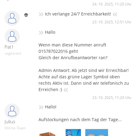
24. 10. 2025, 11:20 Uhr
»
«
Ich verlange 24/7 Erreichbarkeit!
👽
23. 10. 2025, 12:51 Uhr
»
Hallo
Wenn man diese Nummer anruft
Pat1
015787022016 geht
registriert
Gleich der Anrufbeantworter ran?
Admin Antwort: Ab jetzt sind wir Erreichbar!
Achte auf das grüne Lager Symbol oben
rechts Aktiv ist. Dann sind wir telefonisch zu
«
Erreichen :)
23. 10. 2025, 11:29 Uhr
»
Hallo!
Aufstockungen nach dem Tag der Tage...
Julius
Vitrine-Team