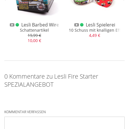
 SPEZIALANGEBOT
Lesli Barbed Wire
Lesli Spielerei
 Finale
it Blinkern
Schattenartikel
10 Schuss mit knalligen Effekte
19,99 €
4,49 €
10,00 €
0 Kommentare zu Lesli Fire Starter
SPEZIALANGEBOT
KOMMENTAR VERFASSEN