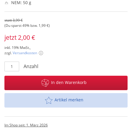
NEM: 50 g
statt 3,99 €
(Du sparst 49% bzw. 1,99 €)
jetzt 2,00 €
inkl. 19% MwSt.,
zzgl.
Versandkosten
Anzahl
In den Warenkorb
Artikel merken
Im Shop seit: 1. März 2026