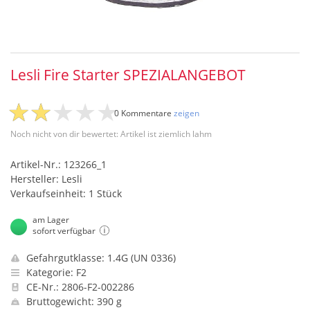
Lesli Fire Starter SPEZIALANGEBOT
0 Kommentare
zeigen
Noch nicht von dir bewertet: Artikel ist ziemlich lahm
Artikel-Nr.: 123266_1
Hersteller: Lesli
Verkaufseinheit: 1 Stück
am Lager
sofort verfügbar
Gefahrgutklasse: 1.4G (UN 0336)
Kategorie: F2
CE-Nr.: 2806-F2-002286
Bruttogewicht: 390 g