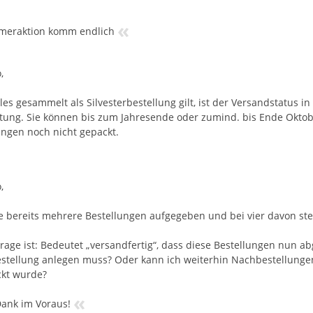
«
eraktion komm endlich
,
es gesammelt als Silvesterbestellung gilt, ist der Versandstatus in 
tung. Sie können bis zum Jahresende oder zumind. bis Ende Oktobe
ungen noch nicht gepackt.
,
e bereits mehrere Bestellungen aufgegeben und bei vier davon steh
rage ist: Bedeutet „versandfertig“, dass diese Bestellungen nun ab
stellung anlegen muss? Oder kann ich weiterhin Nachbestellungen
ckt wurde?
«
Dank im Voraus!