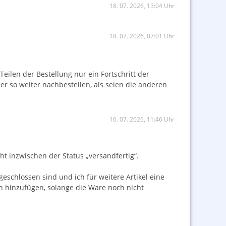
18. 07. 2026, 13:04 Uhr
18. 07. 2026, 07:01 Uhr
Teilen der Bestellung nur ein Fortschritt der
r so weiter nachbestellen, als seien die anderen
16. 07. 2026, 11:46 Uhr
t inzwischen der Status „versandfertig“.
geschlossen sind und ich für weitere Artikel eine
 hinzufügen, solange die Ware noch nicht