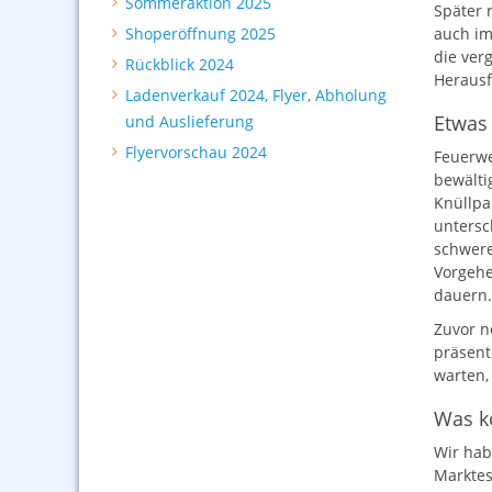
Sommeraktion 2025
Später 
Shoperöffnung 2025
auch im
die ver
Rückblick 2024
Herausf
Ladenverkauf 2024, Flyer, Abholung
Etwas 
und Auslieferung
Flyervorschau 2024
Feuerwe
bewälti
Knüllpa
untersc
schwere
Vorgehe
dauern.
Zuvor n
präsent
warten, 
Was k
Wir hab
Marktes