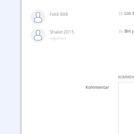
»
Los 
Feldi 888
»
Bin 
Shaker2015
registriert
KOMMENT
Kommentar