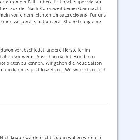
rteuren der Fall – überall ist noch super viel am
effekt aus der Nach-Coronazeit bemerkbar macht,
gemein von einem leichten Umsatzrückgang. Für uns
 können wir bereits mit unserer Shopöffnung eine
davon verabschiedet, andere Hersteller im
 halten wir weiter Ausschau nach besonderen
bot bieten zu können. Wir gehen die neue Saison
 dann kann es jetzt losgehen... Wir wünschen euch
rklich knapp werden sollte, dann wollen wir euch