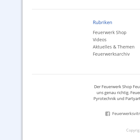
Rubriken
Feuerwerk Shop
Videos
Aktuelles & Themen
Feuerwerksarchiv
Der
Feuerwerk Shop
Feue
uns genau richtig. Feue
Pyrotechnik
und Partyart
Feuerwerksvitr
Copyri