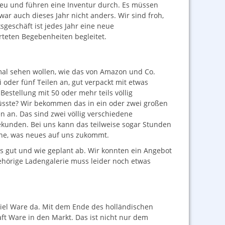
eu und führen eine Inventur durch. Es müssen
ar auch dieses Jahr nicht anders. Wir sind froh,
geschäft ist jedes Jahr eine neue
teten Begebenheiten begleitet.
mal sehen wollen, wie das von Amazon und Co.
oder fünf Teilen an, gut verpackt mit etwas
estellung mit 50 oder mehr teils völlig
müsste? Wir bekommen das in ein oder zwei großen
an. Das sind zwei völlig verschiedene
ekunden. Bei uns kann das teilweise sogar Stunden
rne, was neues auf uns zukommt.
es gut und wie geplant ab. Wir konnten ein Angebot
hörige Ladengalerie muss leider noch etwas
 viel Ware da. Mit dem Ende des holländischen
ft Ware in den Markt. Das ist nicht nur dem