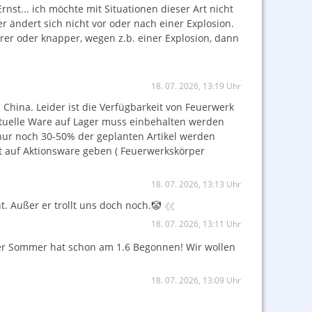
nst... ich möchte mit Situationen dieser Art nicht
er ändert sich nicht vor oder nach einer Explosion.
rer oder knapper, wegen z.b. einer Explosion, dann
18. 07. 2026, 13:19 Uhr
 China. Leider ist die Verfügbarkeit von Feuerwerk
ktuelle Ware auf Lager muss einbehalten werden
nur noch 30-50% der geplanten Artikel werden
 auf Aktionsware geben ( Feuerwerkskörper
18. 07. 2026, 13:13 Uhr
«
t. Außer er trollt uns doch noch.🤡
18. 07. 2026, 13:11 Uhr
er Sommer hat schon am 1.6 Begonnen! Wir wollen
18. 07. 2026, 13:09 Uhr