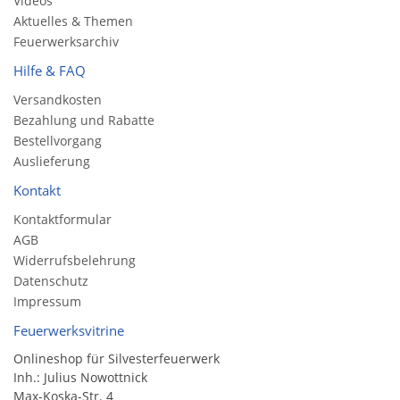
Videos
Aktuelles & Themen
Feuerwerksarchiv
Hilfe & FAQ
Versandkosten
Bezahlung und Rabatte
Bestellvorgang
Auslieferung
Kontakt
Kontaktformular
AGB
Widerrufsbelehrung
Datenschutz
Impressum
Feuerwerksvitrine
Onlineshop für Silvesterfeuerwerk
Inh.: Julius Nowottnick
Max-Koska-Str. 4