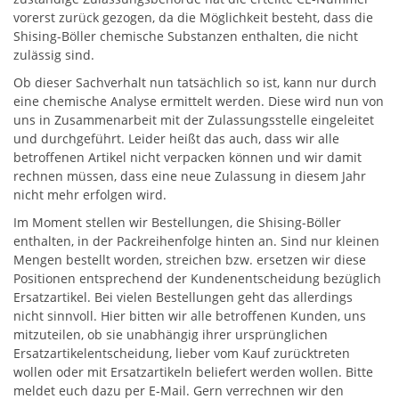
vorerst zurück gezogen, da die Möglichkeit besteht, dass die
Shising-Böller chemische Substanzen enthalten, die nicht
zulässig sind.
Ob dieser Sachverhalt nun tatsächlich so ist, kann nur durch
eine chemische Analyse ermittelt werden. Diese wird nun von
uns in Zusammenarbeit mit der Zulassungsstelle eingeleitet
und durchgeführt. Leider heißt das auch, dass wir alle
betroffenen Artikel nicht verpacken können und wir damit
rechnen müssen, dass eine neue Zulassung in diesem Jahr
nicht mehr erfolgen wird.
Im Moment stellen wir Bestellungen, die Shising-Böller
enthalten, in der Packreihenfolge hinten an. Sind nur kleinen
Mengen bestellt worden, streichen bzw. ersetzen wir diese
Positionen entsprechend der Kundenentscheidung bezüglich
Ersatzartikel. Bei vielen Bestellungen geht das allerdings
nicht sinnvoll. Hier bitten wir alle betroffenen Kunden, uns
mitzuteilen, ob sie unabhängig ihrer ursprünglichen
Ersatzartikelentscheidung, lieber vom Kauf zurücktreten
wollen oder mit Ersatzartikeln beliefert werden wollen. Bitte
meldet euch dazu per E-Mail. Gern verrechnen wir den