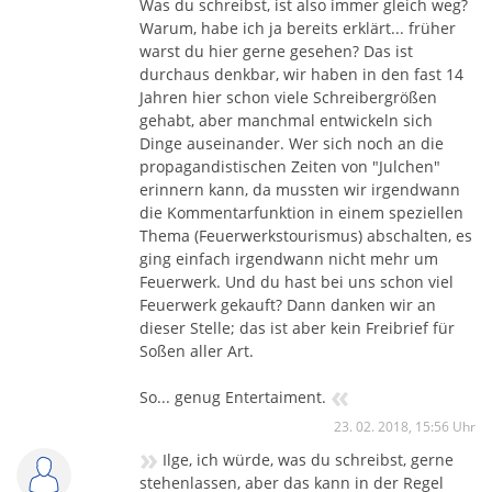
Was du schreibst, ist also immer gleich weg?
Warum, habe ich ja bereits erklärt... früher
warst du hier gerne gesehen? Das ist
durchaus denkbar, wir haben in den fast 14
Jahren hier schon viele Schreibergrößen
gehabt, aber manchmal entwickeln sich
Dinge auseinander. Wer sich noch an die
propagandistischen Zeiten von "Julchen"
erinnern kann, da mussten wir irgendwann
die Kommentarfunktion in einem speziellen
Thema (Feuerwerkstourismus) abschalten, es
ging einfach irgendwann nicht mehr um
Feuerwerk. Und du hast bei uns schon viel
Feuerwerk gekauft? Dann danken wir an
dieser Stelle; das ist aber kein Freibrief für
Soßen aller Art.
«
So... genug Entertaiment.
23. 02. 2018, 15:56 Uhr
»
Ilge, ich würde, was du schreibst, gerne
stehenlassen, aber das kann in der Regel