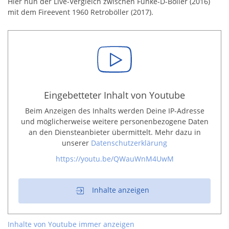
Hier nun der Live-Vergleich zwischen Funke-D-Böller (2016)
mit dem Fireevent 1960 Retroböller (2017).
Eingebetteter Inhalt von Youtube
Beim Anzeigen des Inhalts werden Deine IP-Adresse
und möglicherweise weitere personenbezogene Daten
an den Diensteanbieter übermittelt. Mehr dazu in
unserer
Datenschutzerklärung
https://youtu.be/QWauWnM4UwM
Inhalte anzeigen
Inhalte von Youtube immer anzeigen