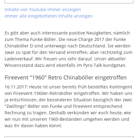
Inhalte von Youtube immer anzeigen
Immer alle eingebetteten Inhalte anzeigen
Es gibt aber auch interessante positive Neuigkeiten, nämlich
zum Thema Funke-Böller. Die neue Charge 2017 der Funke
Chinaböller D sind unterwegs nach Deutschland. Sie werden
zwar zu spät für den Versand eintreffen, aber rechtzeitig zum
Ladenverkauf. Wir freuen uns sehr darauf. Unser aktueller
Wissensstand dazu wird ebenfalls im Pyro-Talk kundgetan.
Fireevent "1960" Retro Chinaböller eingetroffen
16.11.2017: Heute ist unser bereits früh bestelltes Kontingent
von Fireevent-1960er-Retroböller eingetroffen. Wir haben uns
ja entschlossen, der besonderen Situation bezüglich der zwei
"Zwillings"-Böller von Funke und Fireevent entsprechend
Rechnung zu tragen. Deshalb verkünden wir euch heute, wie
wir nun mit unseren 1960-Beständen umgehen werden und
was Ihr davon haben könnt.