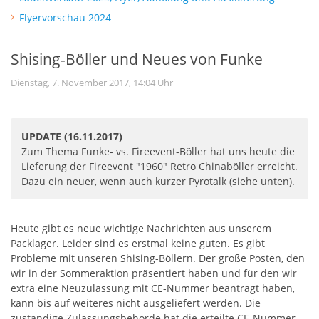
Flyervorschau 2024
Shising-Böller und Neues von Funke
Dienstag, 7. November 2017, 14:04 Uhr
UPDATE (16.11.2017)
Zum Thema Funke- vs. Fireevent-Böller hat uns heute die
Lieferung der Fireevent "1960" Retro Chinaböller erreicht.
Dazu ein neuer, wenn auch kurzer Pyrotalk (siehe unten).
Heute gibt es neue wichtige Nachrichten aus unserem
Packlager. Leider sind es erstmal keine guten. Es gibt
Probleme mit unseren Shising-Böllern. Der große Posten, den
wir in der Sommeraktion präsentiert haben und für den wir
extra eine Neuzulassung mit CE-Nummer beantragt haben,
kann bis auf weiteres nicht ausgeliefert werden. Die
zuständige Zulassungsbehörde hat die erteilte CE-Nummer