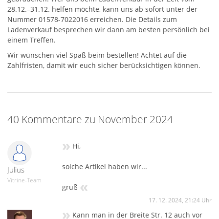
28.12.–31.12. helfen möchte, kann uns ab sofort unter der
Nummer 01578-7022016 erreichen. Die Details zum
Ladenverkauf besprechen wir dann am besten persönlich bei
einem Treffen.
Wir wünschen viel Spaß beim bestellen! Achtet auf die
Zahlfristen, damit wir euch sicher berücksichtigen können.
40 Kommentare zu November 2024
»
Hi,
solche Artikel haben wir...
Julius
Vitrine-Team
«
gruß
17. 12. 2024, 21:24 Uhr
»
Kann man in der Breite Str. 12 auch vor