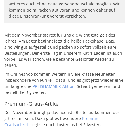
weiteres auch ohne neue Versandpauschale möglich. Wir
kommen beim Packen gut voran und können daher auf
diese Einschränkung vorerst verzichten.
Mit dem November startet für uns die wichtigste Zeit des
Jahres. Am Lager beginnt jetzt die heiße Packphase. Dazu
sind wir gut aufgestellt und packen ab sofort Vollzeit eure
Bestellungen. Der erste Tag in unserem Kat-1-Laden ist auch
vorbei. Es war schön, viele bekannte Gesichter wieder zu
sehen.
Im Onlineshop kommen weiterhin viele krasse Neuheiten –
insbesondere von Funke – dazu. Und es gibt jetzt wieder eine
umfangreiche
PREISHAMMER-Aktion
! Schaut gerne rein und
bestellt fleißig weiter.
Premium-Gratis-Artikel
Der November bringt ja das höchste Bestellaufkommen des
Jahres mit sich. Dazu gibt es besondere
Premium-
Gratisartikel
. Legt sie euch kostenlos bei Silvester-