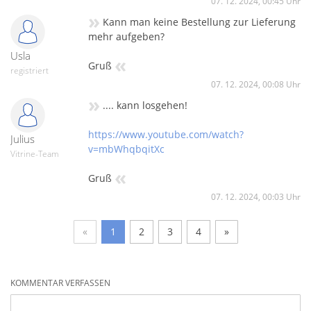
07. 12. 2024, 00:45 Uhr
»
Kann man keine Bestellung zur Lieferung
mehr aufgeben?
Usla
«
Gruß
registriert
07. 12. 2024, 00:08 Uhr
»
.... kann losgehen!
https://www.youtube.com/watch?
Julius
v=mbWhqbqitXc
Vitrine-Team
«
Gruß
07. 12. 2024, 00:03 Uhr
«
1
2
3
4
»
KOMMENTAR VERFASSEN