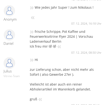
»
Wie jedes Jahr Super ! zum Nikolaus !
«
Anonym
07. 12. 2024, 16:18 Uhr
»
frische Schrippe, Pot Kaffee und
Feuerwerksvitrine Flyer 2024 | Vorschau
Ladenverkauf Berlin
Daniel
«
Ick freu mir 🤣 🤣
07. 12. 2024, 08:50 Uhr
»
Hi
zur Lieferung schon, aber nicht mehr als
Julius
Sofort ( also Gewerbe 27er ).
Vitrine-Team
Vielleicht ist aber auch ein reiner
Abholerartikel im Warenkorb gelandet.
«
gruß