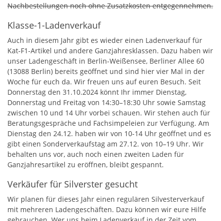
Nachbestellungen noch ohne Zusatzkosten entgegennehmen.
Klasse-1-Ladenverkauf
Auch in diesem Jahr gibt es wieder einen Ladenverkauf für
Kat-F1-Artikel und andere Ganzjahresklassen. Dazu haben wir
unser Ladengeschäft in Berlin-Weißensee, Berliner Allee 60
(13088 Berlin) bereits geöffnet und sind hier vier Mal in der
Woche für euch da. Wir freuen uns auf euren Besuch. Seit
Donnerstag den 31.10.2024 könnt Ihr immer Dienstag,
Donnerstag und Freitag von 14:30–18:30 Uhr sowie Samstag
zwischen 10 und 14 Uhr vorbei schauen. Wir stehen auch für
Beratungsgespräche und Fachsimpeleien zur Verfügung. Am
Dienstag den 24.12. haben wir von 10-14 Uhr geöffnet und es
gibt einen Sonderverkaufstag am 27.12. von 10–19 Uhr. Wir
behalten uns vor, auch noch einen zweiten Laden für
Ganzjahresartikel zu eröffnen, bleibt gespannt.
Verkäufer für Silverster gesucht
Wir planen für dieses Jahr einen regulären Silvesterverkauf
mit mehreren Ladengeschäften. Dazu können wir eure Hilfe
gebrauchen. Wer uns beim Ladenverkauf in der Zeit vom