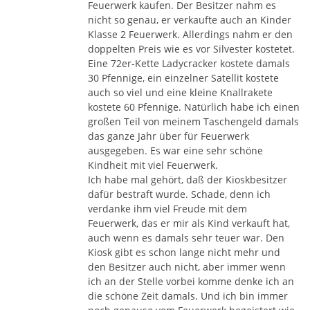
Feuerwerk kaufen. Der Besitzer nahm es
nicht so genau, er verkaufte auch an Kinder
Klasse 2 Feuerwerk. Allerdings nahm er den
doppelten Preis wie es vor Silvester kostetet.
Eine 72er-Kette Ladycracker kostete damals
30 Pfennige, ein einzelner Satellit kostete
auch so viel und eine kleine Knallrakete
kostete 60 Pfennige. Natürlich habe ich einen
großen Teil von meinem Taschengeld damals
das ganze Jahr über für Feuerwerk
ausgegeben. Es war eine sehr schöne
Kindheit mit viel Feuerwerk.
Ich habe mal gehört, daß der Kioskbesitzer
dafür bestraft wurde. Schade, denn ich
verdanke ihm viel Freude mit dem
Feuerwerk, das er mir als Kind verkauft hat,
auch wenn es damals sehr teuer war. Den
Kiosk gibt es schon lange nicht mehr und
den Besitzer auch nicht, aber immer wenn
ich an der Stelle vorbei komme denke ich an
die schöne Zeit damals. Und ich bin immer