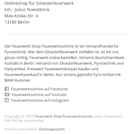
Onlineshop für Silvesterfeuerwerk
Inh.: Julius Nowottnick
Max-Koska-Str. 4
13189 Berlin
Der
Feuerwerk Shop
Feuerwerksvitrine ist ein
Versandhandel
für
Pyrotechnik
. Wer dem Silvesterfeuerwerk verfallen ist, ist bei uns
genau richtig. Feuerwerk online bestellen,
Versand deutschlandweit
,
Kontakt in Berlin. Versand von
Silvesterfeuerwerk
,
Pyrotechnik
und
Partyartikel. Preiswert
Feuerwerkskörper
kaufen und
Feuerwerksverkauf in Berlin. Nur sichere geprüfte Pyro-Artikel mit
BAM-Nummer.
Feuerwerksvitrine auf Facebook
Feuerwerksvitrine auf Youtube
Feuerwerksvitrine auf Instagram
Copyright © 2026
Feuerwerk Shop Feuerwerksvitrine
, Julius Nowottnick -
Alle Rechte vorbehalten
Ansicht umschalten:
Desktopansicht