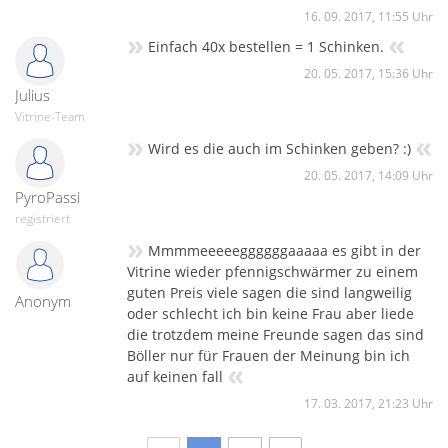
16. 09. 2017, 11:55 Uhr
»
«
Einfach 40x bestellen = 1 Schinken.
20. 05. 2017, 15:36 Uhr
Julius
Vitrine-Team
»
«
Wird es die auch im Schinken geben? :)
20. 05. 2017, 14:09 Uhr
PyroPassi
registriert
»
Mmmmeeeeeggggggaaaaa es gibt in der
Vitrine wieder pfennigschwärmer zu einem
guten Preis viele sagen die sind langweilig
Anonym
oder schlecht ich bin keine Frau aber liede
die trotzdem meine Freunde sagen das sind
Böller nur für Frauen der Meinung bin ich
«
auf keinen fall
17. 03. 2017, 21:23 Uhr