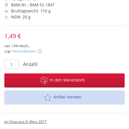
BAM-Nr.: BAM F2-1847
Bruttogewicht: 110 g
NEM: 20 g
1,49 €
inkl. 19% MwSt.,
zzgl.
Versandkosten
Anzahl
In den Warenkorb
Artikel merken
Im Shop seit: 8. März 2017