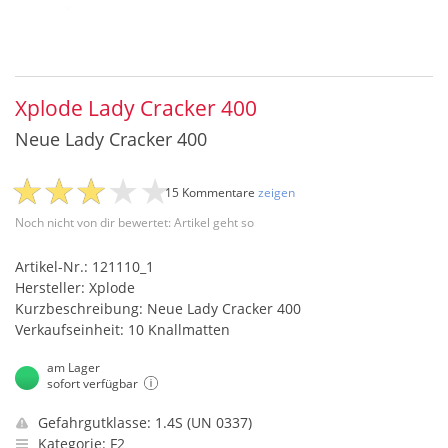
Xplode Lady Cracker 400
Neue Lady Cracker 400
15 Kommentare
zeigen
Noch nicht von dir bewertet: Artikel geht so
Artikel-Nr.: 121110_1
Hersteller: Xplode
Kurzbeschreibung: Neue Lady Cracker 400
Verkaufseinheit: 10 Knallmatten
am Lager
sofort verfügbar
Gefahrgutklasse: 1.4S (UN 0337)
Kategorie: F2