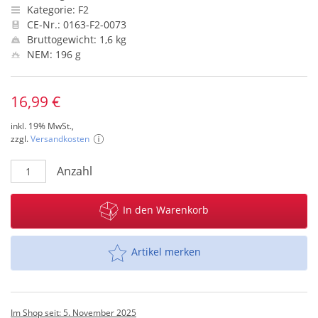
Kategorie: F2
CE-Nr.: 0163-F2-0073
Bruttogewicht: 1,6 kg
NEM: 196 g
16,99 €
inkl. 19% MwSt.,
zzgl.
Versandkosten
Anzahl
In den Warenkorb
Artikel merken
Im Shop seit: 5. November 2025