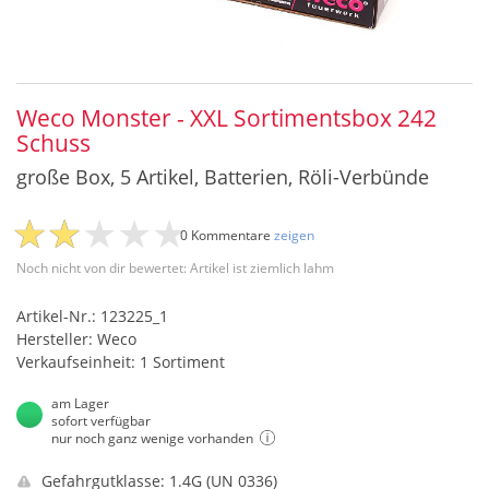
Weco Monster - XXL Sortimentsbox 242
Schuss
große Box, 5 Artikel, Batterien, Röli-Verbünde
0 Kommentare
zeigen
Noch nicht von dir bewertet: Artikel ist ziemlich lahm
Artikel-Nr.: 123225_1
Hersteller: Weco
Verkaufseinheit: 1 Sortiment
am Lager
sofort verfügbar
nur noch ganz wenige vorhanden
Gefahrgutklasse: 1.4G (UN 0336)