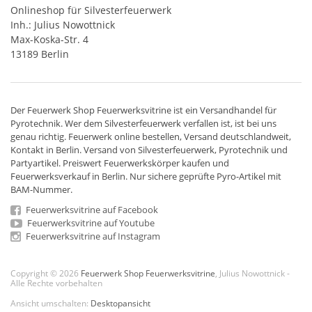
Onlineshop für Silvesterfeuerwerk
Inh.: Julius Nowottnick
Max-Koska-Str. 4
13189 Berlin
Der
Feuerwerk Shop
Feuerwerksvitrine ist ein
Versandhandel
für
Pyrotechnik
. Wer dem Silvesterfeuerwerk verfallen ist, ist bei uns
genau richtig. Feuerwerk online bestellen,
Versand deutschlandweit
,
Kontakt in Berlin. Versand von
Silvesterfeuerwerk
,
Pyrotechnik
und
Partyartikel. Preiswert
Feuerwerkskörper
kaufen und
Feuerwerksverkauf in Berlin. Nur sichere geprüfte Pyro-Artikel mit
BAM-Nummer.
Feuerwerksvitrine auf Facebook
Feuerwerksvitrine auf Youtube
Feuerwerksvitrine auf Instagram
Copyright © 2026
Feuerwerk Shop Feuerwerksvitrine
, Julius Nowottnick -
Alle Rechte vorbehalten
Ansicht umschalten:
Desktopansicht