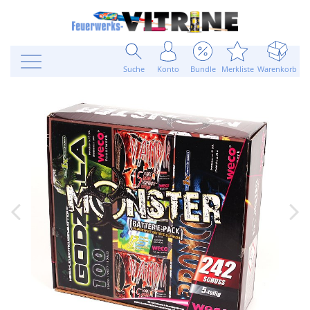
Suche
Konto
Bundle
Merkliste
Warenkorb