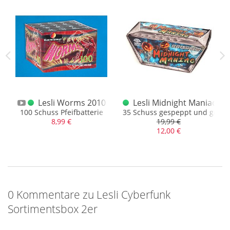
Lesli Worms 2010
Lesli Midnight Maniac
ekten, sehr stark
100 Schuss Pfeifbatterie
35 Schuss gespeppt und gefäch
8,99 €
19,99 €
12,00 €
0 Kommentare zu Lesli Cyberfunk
Sortimentsbox 2er