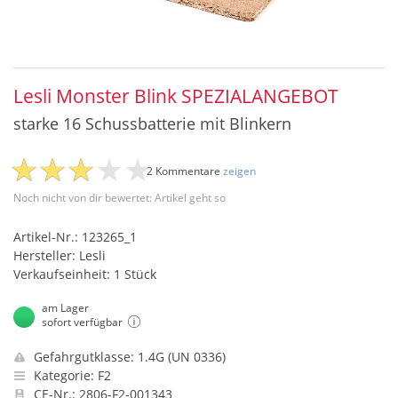
Lesli Monster Blink SPEZIALANGEBOT
starke 16 Schussbatterie mit Blinkern
2 Kommentare
zeigen
Noch nicht von dir bewertet: Artikel geht so
Artikel-Nr.: 123265_1
Hersteller: Lesli
Verkaufseinheit: 1 Stück
am Lager
sofort verfügbar
Gefahrgutklasse: 1.4G (UN 0336)
Kategorie: F2
CE-Nr.: 2806-F2-001343