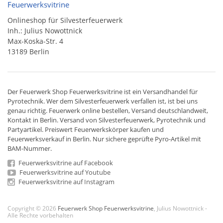
Feuerwerksvitrine
Onlineshop für Silvesterfeuerwerk
Inh.: Julius Nowottnick
Max-Koska-Str. 4
13189 Berlin
Der
Feuerwerk Shop
Feuerwerksvitrine ist ein
Versandhandel
für
Pyrotechnik
. Wer dem Silvesterfeuerwerk verfallen ist, ist bei uns
genau richtig. Feuerwerk online bestellen,
Versand deutschlandweit
,
Kontakt in Berlin. Versand von
Silvesterfeuerwerk
,
Pyrotechnik
und
Partyartikel. Preiswert
Feuerwerkskörper
kaufen und
Feuerwerksverkauf in Berlin. Nur sichere geprüfte Pyro-Artikel mit
BAM-Nummer.
Feuerwerksvitrine auf Facebook
Feuerwerksvitrine auf Youtube
Feuerwerksvitrine auf Instagram
Copyright © 2026
Feuerwerk Shop Feuerwerksvitrine
, Julius Nowottnick -
Alle Rechte vorbehalten