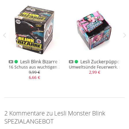
Lesli Blink Bizarre XL Batterie
Lesli Zuckerpüppchen 
16 Schuss aus wuchtigen 25mm Rohren
Umweltsünde Feuerwerk, sehr
9,99 €
2,99 €
6,66 €
2 Kommentare zu Lesli Monster Blink
SPEZIALANGEBOT