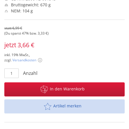
Bruttogewicht: 670 g
NEM: 104 g
statt 6,99 €
(Du sparst 47% bzw. 3,33 €)
jetzt 3,66 €
inkl. 19% MwSt.,
zzgl.
Versandkosten
Anzahl
In den Warenkorb
Artikel merken