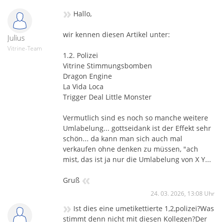
»
Hallo,
wir kennen diesen Artikel unter:
Julius
Vitrine-Team
1.2. Polizei
Vitrine Stimmungsbomben
Dragon Engine
La Vida Loca
Trigger Deal Little Monster
Vermutlich sind es noch so manche weitere
Umlabelung... gottseidank ist der Effekt sehr
schön... da kann man sich auch mal
verkaufen ohne denken zu müssen, "ach
mist, das ist ja nur die Umlabelung von X Y...
«
Gruß
24. 03. 2026, 13:08 Uhr
»
Ist dies eine umetikettierte 1,2,polizei?Was
stimmt denn nicht mit diesen Kollegen?Der