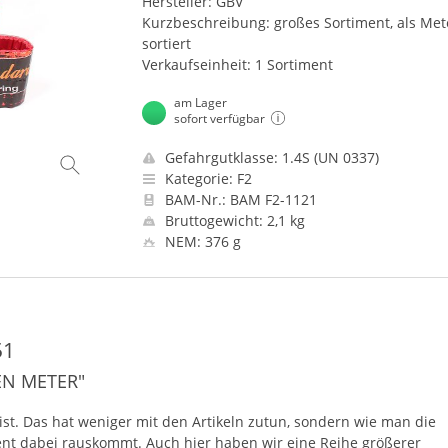
Hersteller: GBV
Kurzbeschreibung: großes Sortiment, als Met
sortiert
Verkaufseinheit: 1 Sortiment
am Lager
sofort verfügbar
Gefahrgutklasse: 1.4S (UN 0337)
Kategorie: F2
BAM-Nr.: BAM F2-1121
Bruttogewicht: 2,1 kg
NEM: 376 g
51
EEN METER"
ist. Das hat weniger mit den Artikeln zutun, sondern wie man die
ment dabei rauskommt. Auch hier haben wir eine Reihe größerer