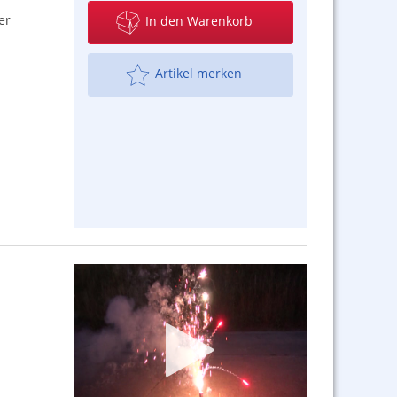
er
In den Warenkorb
Artikel merken