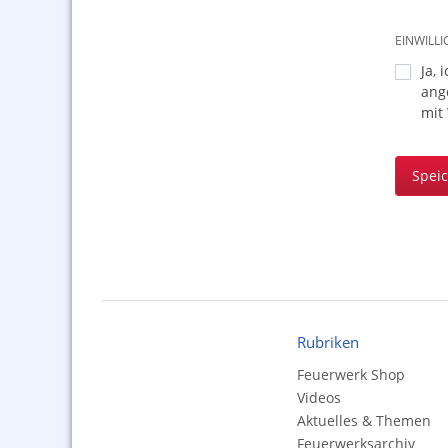
EINWILL
Ja, 
ang
mit
Spei
Rubriken
Feuerwerk Shop
Videos
Aktuelles & Themen
Feuerwerksarchiv