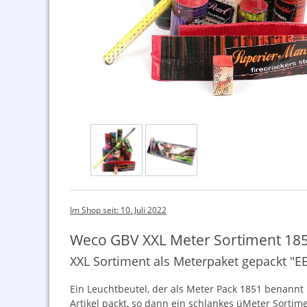
Im Shop seit: 10. Juli 2022
Weco GBV XXL Meter Sortiment 18
XXL Sortiment als Meterpaket gepackt "
Ein Leuchtbeutel, der als Meter Pack 1851 benannt 
Artikel packt, so dann ein schlankes üMeter Sorti