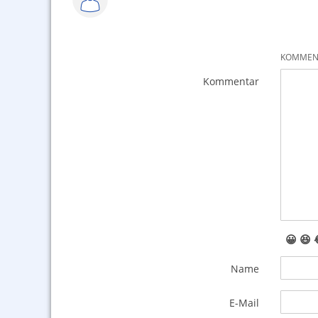
KOMMENT
Kommentar
😀
😆
Name
E-Mail