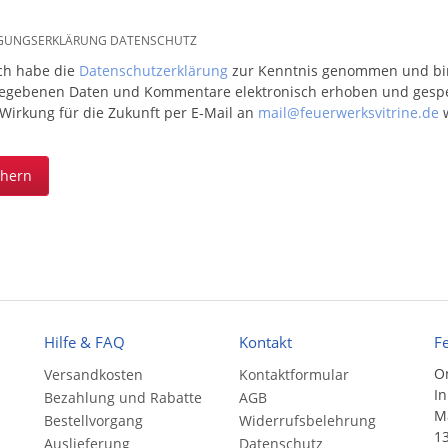
IGUNGSERKLÄRUNG DATENSCHUTZ
ich habe die
Datenschutzerklärung
zur Kenntnis genommen und bin 
egebenen Daten und Kommentare elektronisch erhoben und gespeic
 Wirkung für die Zukunft per E-Mail an
mail@feuerwerksvitrine.de
w
chern
Hilfe & FAQ
Kontakt
F
On
Versandkosten
Kontaktformular
In
Bezahlung und Rabatte
AGB
Ma
Bestellvorgang
Widerrufsbelehrung
13
Auslieferung
Datenschutz