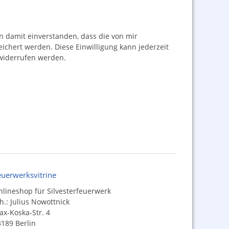
damit einverstanden, dass die von mir
hert werden. Diese Einwilligung kann jederzeit
iderrufen werden.
euerwerksvitrine
lineshop für Silvesterfeuerwerk
h.: Julius Nowottnick
x-Koska-Str. 4
189 Berlin