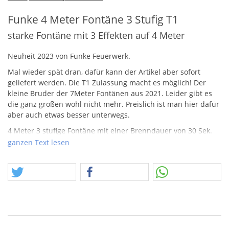
Funke 4 Meter Fontäne 3 Stufig T1
starke Fontäne mit 3 Effekten auf 4 Meter
Neuheit 2023 von Funke Feuerwerk.
Mal wieder spät dran, dafür kann der Artikel aber sofort
geliefert werden. Die T1 Zulassung macht es möglich! Der
kleine Bruder der 7Meter Fontänen aus 2021. Leider gibt es
die ganz großen wohl nicht mehr. Preislich ist man hier dafür
aber auch etwas besser unterwegs.
4 Meter 3 stufige Fontäne mit einer Brenndauer von 30 Sek.
werden hier versprochen! Sehr gut, sehr gut…Krasses Teil,
ganzen Text lesen
starke blaue Basis mit schöner Goldsternfontäne. Im Zentrum
sollen sich noch Silbereffekte verstecken, die habe ich jetzt im
Video nicht entdeckt, vielleicht schauen wir uns das mal live
an.
Wer die Schachtel wünscht, muss hier 5 x bestellen!