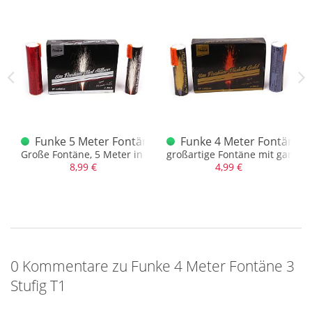
äne Kamuro T1
Funke 5 Meter Fontäne in Rot - Siber T1
Funke 4 Meter Fontäne Go
t Kamuro Effekt
Große Fontäne, 5 Meter in Rot Silber in T1
großartige Fontäne mit ganzj
8,99 €
4,99 €
0 Kommentare zu Funke 4 Meter Fontäne 3
Stufig T1