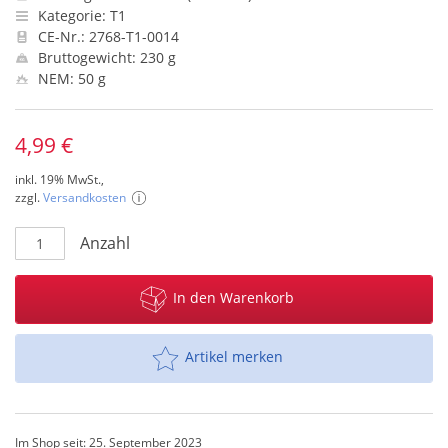
Kategorie: T1
CE-Nr.: 2768-T1-0014
Bruttogewicht: 230 g
NEM: 50 g
4,99 €
inkl. 19% MwSt.,
zzgl.
Versandkosten
Anzahl
In den Warenkorb
Artikel merken
Im Shop seit: 25. September 2023