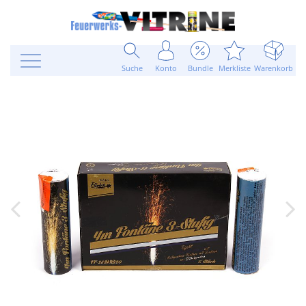
Suche
Konto
Bundle
Merkliste
Warenkorb