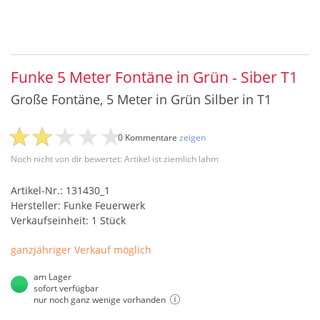
Funke 5 Meter Fontäne in Grün - Siber T1
Große Fontäne, 5 Meter in Grün Silber in T1
0 Kommentare
zeigen
Noch nicht von dir bewertet: Artikel ist ziemlich lahm
Artikel-Nr.: 131430_1
Hersteller: Funke Feuerwerk
Verkaufseinheit: 1 Stück
ganzjähriger Verkauf möglich
am Lager
sofort verfügbar
nur noch ganz wenige vorhanden