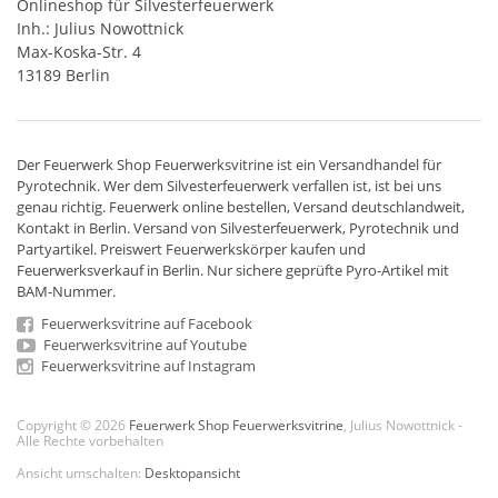
Onlineshop für Silvesterfeuerwerk
Inh.: Julius Nowottnick
Max-Koska-Str. 4
13189 Berlin
Der
Feuerwerk Shop
Feuerwerksvitrine ist ein
Versandhandel
für
Pyrotechnik
. Wer dem Silvesterfeuerwerk verfallen ist, ist bei uns
genau richtig. Feuerwerk online bestellen,
Versand deutschlandweit
,
Kontakt in Berlin. Versand von
Silvesterfeuerwerk
,
Pyrotechnik
und
Partyartikel. Preiswert
Feuerwerkskörper
kaufen und
Feuerwerksverkauf in Berlin. Nur sichere geprüfte Pyro-Artikel mit
BAM-Nummer.
Feuerwerksvitrine auf Facebook
Feuerwerksvitrine auf Youtube
Feuerwerksvitrine auf Instagram
Copyright © 2026
Feuerwerk Shop Feuerwerksvitrine
, Julius Nowottnick -
Alle Rechte vorbehalten
Ansicht umschalten:
Desktopansicht