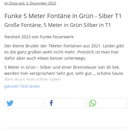
Im Shop seit: 3. Dezember 2023
Funke 5 Meter Fontäne in Grün - Siber T1
Große Fontäne, 5 Meter in Grün Silber in T1
Neuheit 2023 von Funke Feuerwerk.
Der kleine Bruder der 7Meter Fontänen aus 2021. Leider gibt
es die ganz großen wohl nicht mehr. Preislich ist man hier
dafür aber auch etwas besser unterwegs.
5 Meter in Grün – Silber und einer Brenndauer von 30 Sek.
werden hier versprochen! Sehr gut, sehr gut…, schöne Säule,
dass muss man schon sagen.
ganzen Text lesen
Wer die Schachtel wünscht, muss hier 5 x bestellen!