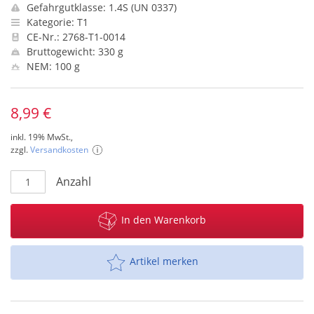
Gefahrgutklasse: 1.4S (UN 0337)
Kategorie: T1
CE-Nr.: 2768-T1-0014
Bruttogewicht: 330 g
NEM: 100 g
8,99 €
inkl. 19% MwSt.,
zzgl.
Versandkosten
Anzahl
In den Warenkorb
Artikel merken