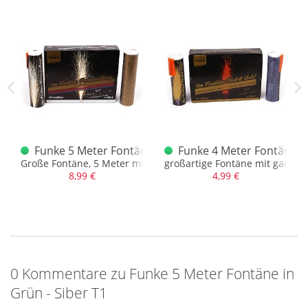
ne Grün Silber
Funke 5 Meter Fontäne mit Verwandlung T1
Funke 4 Meter Fontäne Go
e, grüne Basis 30 Sek.
Große Fontäne, 5 Meter mit Verwandlung
großartige Fontäne mit ganzj
8,99 €
4,99 €
0 Kommentare zu Funke 5 Meter Fontäne in
Grün - Siber T1