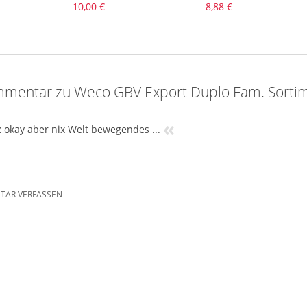
10,00 €
8,88 €
mentar zu Weco GBV Export Duplo Fam. Sorti
«
 okay aber nix Welt bewegendes ...
AR VERFASSEN