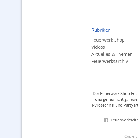
Rubriken
Feuerwerk Shop
Videos
Aktuelles & Themen
Feuerwerksarchiv
Der
Feuerwerk Shop
Feue
uns genau richtig. Feue
Pyrotechnik
und Partyart
Feuerwerksvitr
Copyri