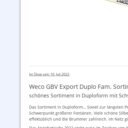
Im Shop seit: 10. Juli 2022
Weco GBV Export Duplo Fam. Sort
schönes Sortiment in Duploform mit Sc
Das Sortiment in Duploform… Soviel zur längsten Pr
Schwerpunkt größerer Fontänen. Viele schöne Silbe
effektüblich und die Brummer zahlreich. Im Netz gib
Das AngebotsJahr 2022 steht ganz im Zeichen von 