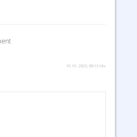
1,50
ment
10. 01. 2023, 08:13 Uhr