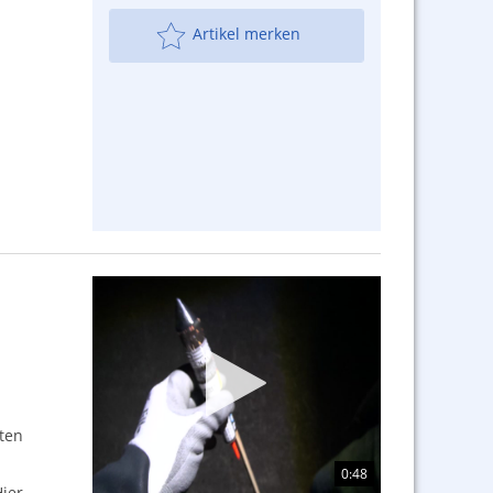
Artikel merken
ten
0:48
Hier