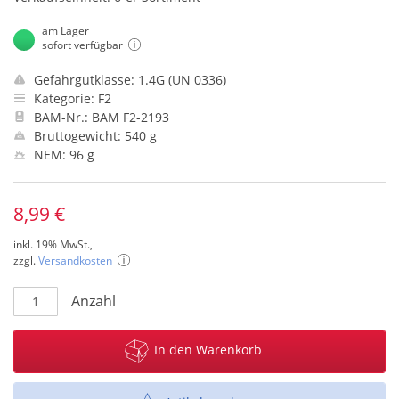
am Lager
sofort verfügbar
Gefahrgutklasse: 1.4G (UN 0336)
Kategorie: F2
BAM-Nr.: BAM F2-2193
Bruttogewicht: 540 g
NEM: 96 g
8,99 €
inkl. 19% MwSt.,
zzgl.
Versandkosten
Anzahl
In den Warenkorb