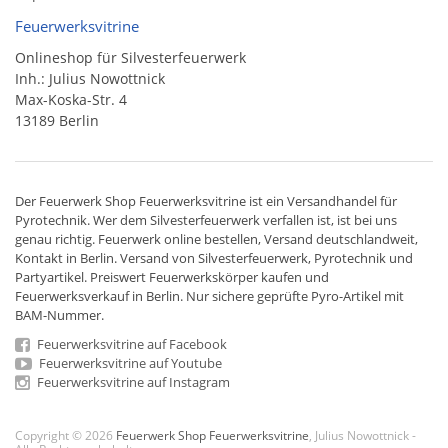
Feuerwerksvitrine
Onlineshop für Silvesterfeuerwerk
Inh.: Julius Nowottnick
Max-Koska-Str. 4
13189 Berlin
Der
Feuerwerk Shop
Feuerwerksvitrine ist ein
Versandhandel
für
Pyrotechnik
. Wer dem Silvesterfeuerwerk verfallen ist, ist bei uns
genau richtig. Feuerwerk online bestellen,
Versand deutschlandweit
,
Kontakt in Berlin. Versand von
Silvesterfeuerwerk
,
Pyrotechnik
und
Partyartikel. Preiswert
Feuerwerkskörper
kaufen und
Feuerwerksverkauf in Berlin. Nur sichere geprüfte Pyro-Artikel mit
BAM-Nummer.
Feuerwerksvitrine auf Facebook
Feuerwerksvitrine auf Youtube
Feuerwerksvitrine auf Instagram
Copyright © 2026
Feuerwerk Shop Feuerwerksvitrine
, Julius Nowottnick -