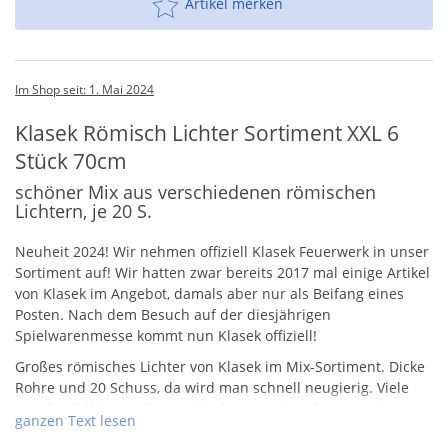
Artikel merken
Im Shop seit: 1. Mai 2024
Klasek Römisch Lichter Sortiment XXL 6
Stück 70cm
schöner Mix aus verschiedenen römischen
Lichtern, je 20 S.
Neuheit 2024! Wir nehmen offiziell Klasek Feuerwerk in unser
Sortiment auf! Wir hatten zwar bereits 2017 mal einige Artikel
von Klasek im Angebot, damals aber nur als Beifang eines
Posten. Nach dem Besuch auf der diesjährigen
Spielwarenmesse kommt nun Klasek offiziell!
Großes römisches Lichter von Klasek im Mix-Sortiment. Dicke
Rohre und 20 Schuss, da wird man schnell neugierig. Viele
von den RöLis aus diesem Mix kennen wir schon aus der
ganzen Text lesen
Einzelbetrachtung. Hier nun eine ansprechende Abpackung.