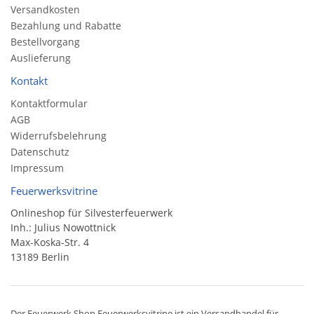
Versandkosten
Bezahlung und Rabatte
Bestellvorgang
Auslieferung
Kontakt
Kontaktformular
AGB
Widerrufsbelehrung
Datenschutz
Impressum
Feuerwerksvitrine
Onlineshop für Silvesterfeuerwerk
Inh.: Julius Nowottnick
Max-Koska-Str. 4
13189 Berlin
Der
Feuerwerk Shop
Feuerwerksvitrine ist ein
Versandhandel
für