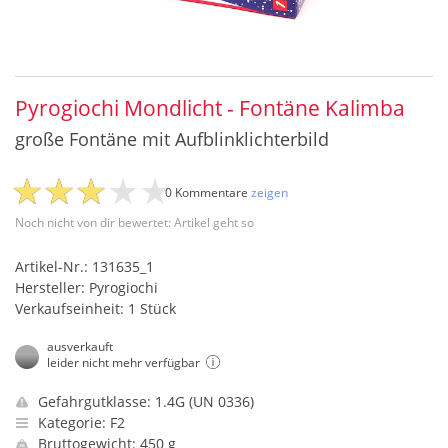
Pyrogiochi Mondlicht - Fontäne Kalimba
große Fontäne mit Aufblinklichterbild
0 Kommentare
zeigen
Noch nicht von dir bewertet: Artikel geht so
Artikel-Nr.: 131635_1
Hersteller: Pyrogiochi
Verkaufseinheit: 1 Stück
ausverkauft
leider nicht mehr verfügbar
Gefahrgutklasse: 1.4G (UN 0336)
Kategorie: F2
Bruttogewicht: 450 g