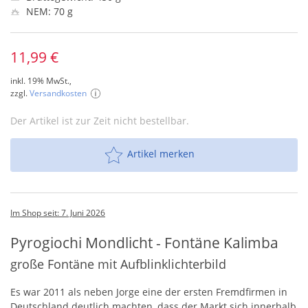
NEM: 70 g
11,99 €
inkl. 19% MwSt.,
zzgl.
Versandkosten
Der Artikel ist zur Zeit nicht bestellbar.
Artikel merken
Im Shop seit: 7. Juni 2026
Pyrogiochi Mondlicht - Fontäne Kalimba
große Fontäne mit Aufblinklichterbild
Es war 2011 als neben Jorge eine der ersten Fremdfirmen in
Deutschland deutlich machten, dass der Markt sich innerhalb