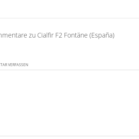
mentare zu Cialfir F2 Fontäne (España)
AR VERFASSEN