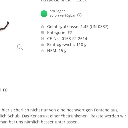
am Lager
sofort verfügbar
Gefahrgutklasse: 1.4S (UN 0337)
Kategorie: F2
CE-Nr.: 0163-F2-2614
Bruttogewicht: 110 g
NEM: 15 g
ain)
n hier sicherlich nicht nur von eine hochwertigen Fontäne aus,
dentlich Schub. Das Konstrukt einer "betrunkenen" Rakete werden wir 
 man bei uns nämlich besser unterlassen.