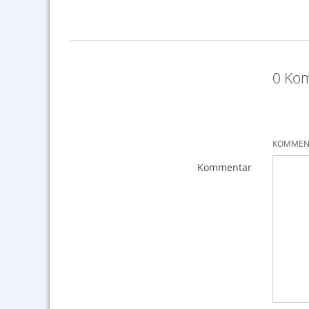
0 Kom
KOMMENT
Kommentar