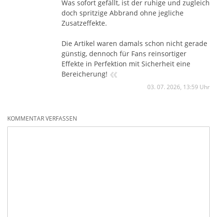
Was sofort gefällt, ist der ruhige und zugleich
doch spritzige Abbrand ohne jegliche
Zusatzeffekte.
Die Artikel waren damals schon nicht gerade
günstig, dennoch für Fans reinsortiger
Effekte in Perfektion mit Sicherheit eine
«
Bereicherung!
03. 07. 2026, 13:59 Uhr
KOMMENTAR VERFASSEN