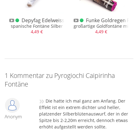
-Fontäne A
Depyfag Edelweiss Fontäne
Funke Goldregen Font
illanter Kombination
spanische Fontäne Silber
großartige Goldfontäne mit sa
4,49 €
4,49 €
1 Kommentar zu Pyrogiochi Caipirinha
Fontäne
»
Die hatte ich mal ganz am Anfang. Der
Effekt ist ein extrem dichter und heller,
platzender Silberblütenauswurf, der in der
Anonym
Spitze bis 2-2,20m erreicht, dennoch etwas
erhöht aufgestellt werden sollte.