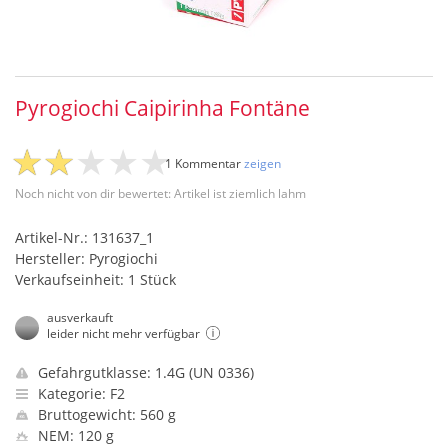
Pyrogiochi Caipirinha Fontäne
1 Kommentar
zeigen
Noch nicht von dir bewertet: Artikel ist ziemlich lahm
Artikel-Nr.: 131637_1
Hersteller: Pyrogiochi
Verkaufseinheit: 1 Stück
ausverkauft
leider nicht mehr verfügbar
Gefahrgutklasse: 1.4G (UN 0336)
Kategorie: F2
Bruttogewicht: 560 g
NEM: 120 g