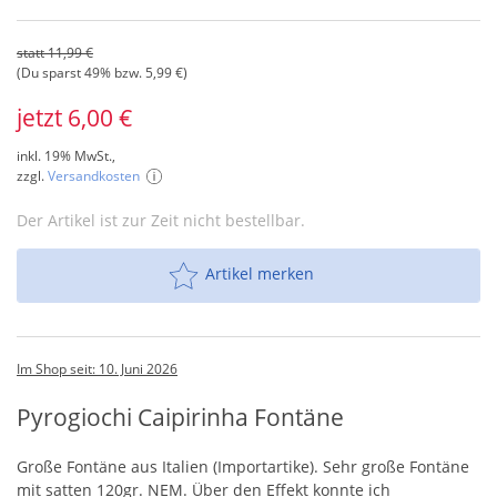
statt 11,99 €
(Du sparst 49% bzw. 5,99 €)
jetzt 6,00 €
inkl. 19% MwSt.,
zzgl.
Versandkosten
Der Artikel ist zur Zeit nicht bestellbar.
Artikel merken
Im Shop seit: 10. Juni 2026
Pyrogiochi Caipirinha Fontäne
Große Fontäne aus Italien (Importartike). Sehr große Fontäne
mit satten 120gr.
NEM
. Über den Effekt konnte ich