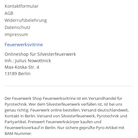
Kontaktformular
AGB
Widerrufsbelehrung
Datenschutz
Impressum
Feuerwerksvitrine
Onlineshop für Silvesterfeuerwerk
Inh.: Julius Nowottnick
Max-Koska-Str. 4
13189 Berlin
Der
Feuerwerk Shop
Feuerwerksvitrine ist ein
Versandhandel
für
Pyrotechnik
. Wer dem Silvesterfeuerwerk verfallen ist, ist bei uns
genau richtig. Feuerwerk online bestellen,
Versand deutschlandweit
,
Kontakt in Berlin. Versand von
Silvesterfeuerwerk
,
Pyrotechnik
und
Partyartikel. Preiswert
Feuerwerkskörper
kaufen und
Feuerwerksverkauf in Berlin. Nur sichere geprüfte Pyro-Artikel mit
BAM-Nummer.