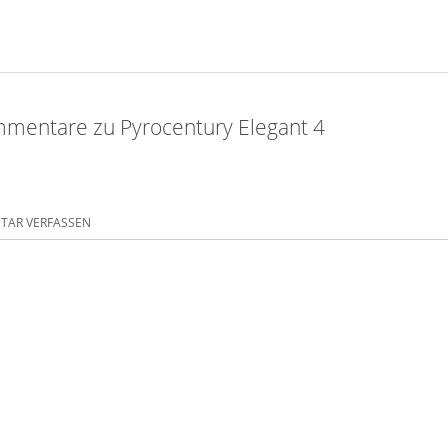
mentare zu Pyrocentury Elegant 4
AR VERFASSEN