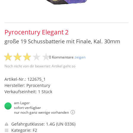
Pyrocentury Elegant 2
große 19 Schussbatterie mit Finale, Kal. 30mm
0 Kommentare
zeigen
Noch nicht von dir bewertet: Artikel geht so
Artikel-Nr.: 122675_1
Hersteller: Pyrocentury
Verkaufseinheit: 1 Stück
am Lager
sofort verfügbar
nur noch ganz wenige vorhanden
Gefahrgutklasse: 1.4G (UN 0336)
Kategorie: F2