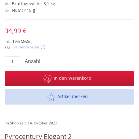
Bruttogewicht: 3,1 kg
NEM: 418 g
34,99 €
inkl. 19% MwSt.,
zzgl.
Versandkosten
Anzahl
In den Warenkorb
Artikel merken
Im Shop seit: 14. Oktober 2023
Pyrocentury Elegant 2