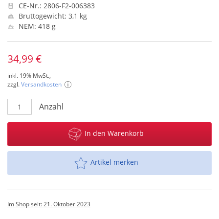
CE-Nr.: 2806-F2-006383
Bruttogewicht: 3,1 kg
NEM: 418 g
34,99 €
inkl. 19% MwSt.,
zzgl.
Versandkosten
Anzahl
In den Warenkorb
Artikel merken
Im Shop seit: 21. Oktober 2023