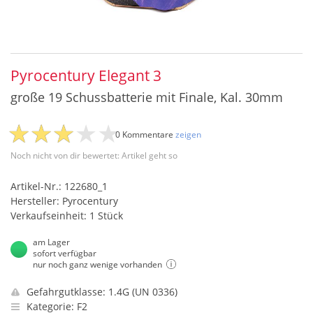
Pyrocentury Elegant 3
große 19 Schussbatterie mit Finale, Kal. 30mm
0 Kommentare
zeigen
Noch nicht von dir bewertet: Artikel geht so
Artikel-Nr.: 122680_1
Hersteller: Pyrocentury
Verkaufseinheit: 1 Stück
am Lager
sofort verfügbar
nur noch ganz wenige vorhanden
Gefahrgutklasse: 1.4G (UN 0336)
Kategorie: F2