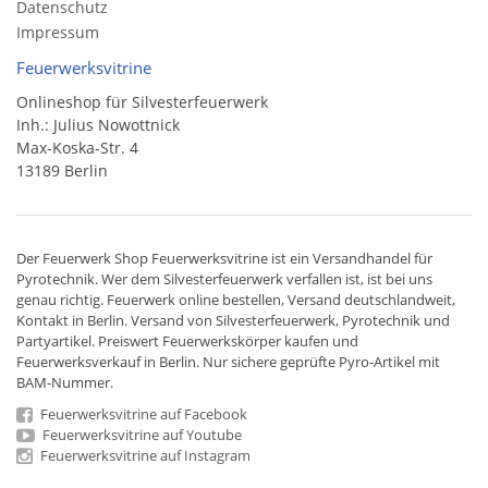
Datenschutz
Impressum
Feuerwerksvitrine
Onlineshop für Silvesterfeuerwerk
Inh.: Julius Nowottnick
Max-Koska-Str. 4
13189 Berlin
Der
Feuerwerk Shop
Feuerwerksvitrine ist ein
Versandhandel
für
Pyrotechnik
. Wer dem Silvesterfeuerwerk verfallen ist, ist bei uns
genau richtig. Feuerwerk online bestellen,
Versand deutschlandweit
,
Kontakt in Berlin. Versand von
Silvesterfeuerwerk
,
Pyrotechnik
und
Partyartikel. Preiswert
Feuerwerkskörper
kaufen und
Feuerwerksverkauf in Berlin. Nur sichere geprüfte Pyro-Artikel mit
BAM-Nummer.
Feuerwerksvitrine auf Facebook
Feuerwerksvitrine auf Youtube
Feuerwerksvitrine auf Instagram