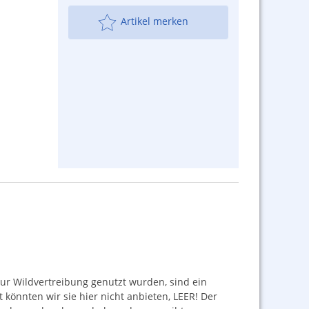
Artikel merken
zur Wildvertreibung genutzt wurden, sind ein
st könnten wir sie hier nicht anbieten,
LEER
! Der