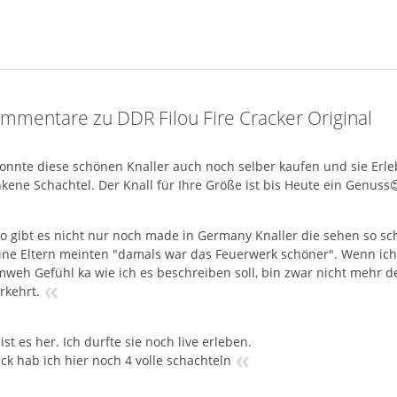
mmentare zu DDR Filou Fire Cracker Original
konnte diese schönen Knaller auch noch selber kaufen und sie Erl
kene Schachtel. Der Knall für Ihre Größe ist bis Heute ein Genuss
o gibt es nicht nur noch made in Germany Knaller die sehen so sch
ne Eltern meinten "damals war das Feuerwerk schöner". Wenn ic
mweh Gefühl ka wie ich es beschreiben soll, bin zwar nicht mehr de
«
rkehrt.
ist es her. Ich durfte sie noch live erleben.
«
ck hab ich hier noch 4 volle schachteln