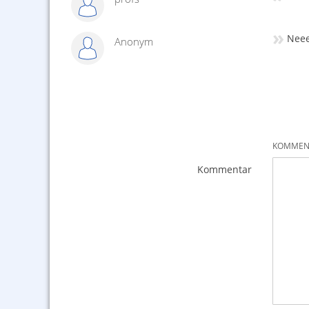
»
Neee
Anonym
KOMMENT
Kommentar