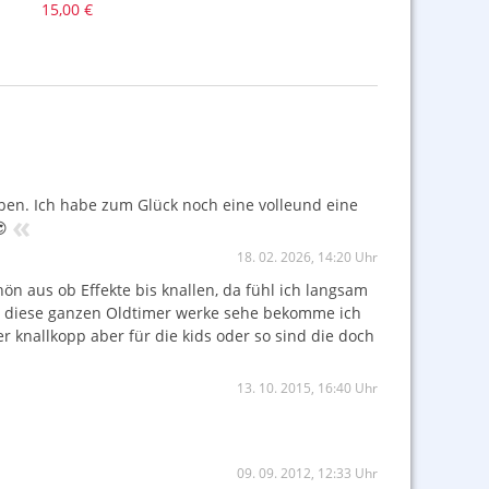
15,00 €
eben. Ich habe zum Glück noch eine volleund eine
«

18. 02. 2026, 14:20 Uhr
ön aus ob Effekte bis knallen, da fühl ich langsam
h diese ganzen Oldtimer werke sehe bekomme ich
r knallkopp aber für die kids oder so sind die doch
13. 10. 2015, 16:40 Uhr
09. 09. 2012, 12:33 Uhr