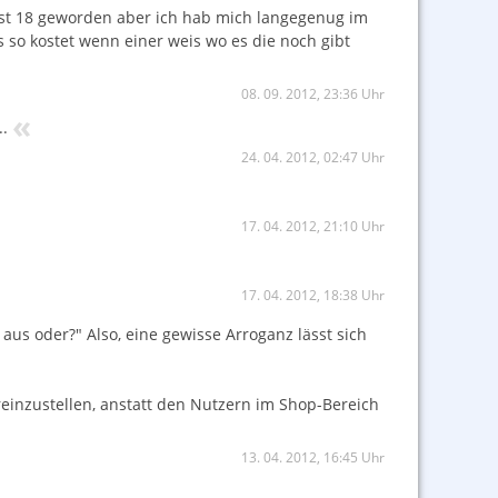
erst 18 geworden aber ich hab mich langegenug im
 so kostet wenn einer weis wo es die noch gibt
08. 09. 2012, 23:36 Uhr
«
.
24. 04. 2012, 02:47 Uhr
17. 04. 2012, 21:10 Uhr
17. 04. 2012, 18:38 Uhr
 aus oder?" Also, eine gewisse Arroganz lässt sich
reinzustellen, anstatt den Nutzern im Shop-Bereich
13. 04. 2012, 16:45 Uhr