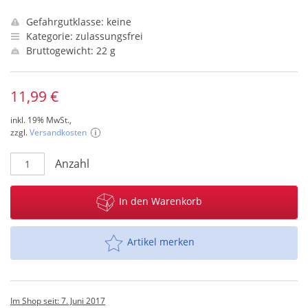
Gefahrgutklasse: keine
Kategorie: zulassungsfrei
Bruttogewicht: 22 g
11,99 €
inkl. 19% MwSt.,
zzgl.
Versandkosten
Anzahl
In den Warenkorb
Artikel merken
Im Shop seit: 7. Juni 2017