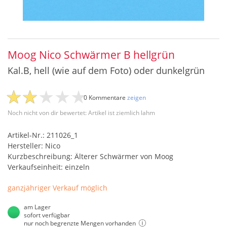
Moog Nico Schwärmer B hellgrün
Kal.B, hell (wie auf dem Foto) oder dunkelgrün
0 Kommentare
zeigen
Noch nicht von dir bewertet: Artikel ist ziemlich lahm
Artikel-Nr.: 211026_1
Hersteller: Nico
Kurzbeschreibung: Älterer Schwärmer von Moog
Verkaufseinheit: einzeln
ganzjähriger Verkauf möglich
am Lager
sofort verfügbar
nur noch begrenzte Mengen vorhanden