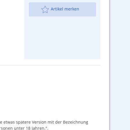
Artikel merken
 etwas spätere Version mit der Bezeichnung
rsonen unter 18 Jahren.".