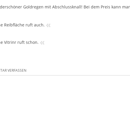
erschöner Goldregen mit Abschlussknall! Bei dem Preis kann ma
«
e Reibfläche ruft auch.
«
e Vitrinr ruft schon.
AR VERFASSEN