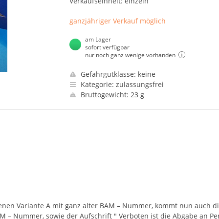
Verkaufseinheit: einzeln
ganzjähriger Verkauf möglich
am Lager
sofort verfügbar
nur noch ganz wenige vorhanden
Gefahrgutklasse: keine
Kategorie: zulassungsfrei
Bruttogewicht: 23 g
nen Variante A mit ganz alter
BAM
– Nummer, kommt nun auch die
AM
– Nummer, sowie der Aufschrift " Verboten ist die Abgabe an Pe