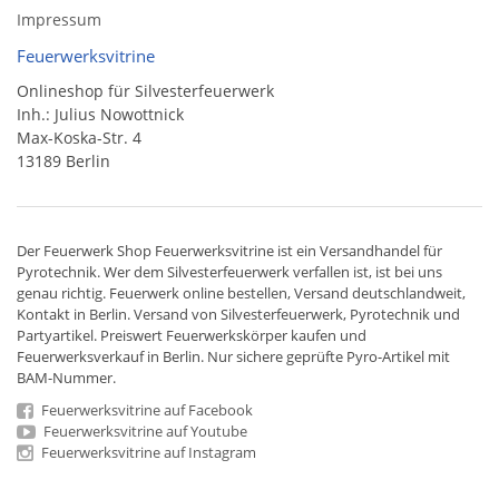
Impressum
Feuerwerksvitrine
Onlineshop für Silvesterfeuerwerk
Inh.: Julius Nowottnick
Max-Koska-Str. 4
13189 Berlin
Der
Feuerwerk Shop
Feuerwerksvitrine ist ein
Versandhandel
für
Pyrotechnik
. Wer dem Silvesterfeuerwerk verfallen ist, ist bei uns
genau richtig. Feuerwerk online bestellen,
Versand deutschlandweit
,
Kontakt in Berlin. Versand von
Silvesterfeuerwerk
,
Pyrotechnik
und
Partyartikel. Preiswert
Feuerwerkskörper
kaufen und
Feuerwerksverkauf in Berlin. Nur sichere geprüfte Pyro-Artikel mit
BAM-Nummer.
Feuerwerksvitrine auf Facebook
Feuerwerksvitrine auf Youtube
Feuerwerksvitrine auf Instagram