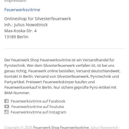
Impressum
Feuerwerksvitrine
Onlineshop für Silvesterfeuerwerk
Inh.: Julius Nowottnick
Max-Koska-Str. 4
13189 Berlin
Der
Feuerwerk Shop
Feuerwerksvitrine ist ein
Versandhandel
für
Pyrotechnik
. Wer dem Silvesterfeuerwerk verfallen ist, ist bei uns
genau richtig. Feuerwerk online bestellen,
Versand deutschlandweit
,
Kontakt in Berlin. Versand von
Silvesterfeuerwerk
,
Pyrotechnik
und
Partyartikel. Preiswert
Feuerwerkskörper
kaufen und
Feuerwerksverkauf in Berlin. Nur sichere geprüfte Pyro-Artikel mit
BAM-Nummer.
Feuerwerksvitrine auf Facebook
Feuerwerksvitrine auf Youtube
Feuerwerksvitrine auf Instagram
Copyright © 2026
Feuerwerk Shop Feuerwerksvitrine
, Julius Nowottnick -