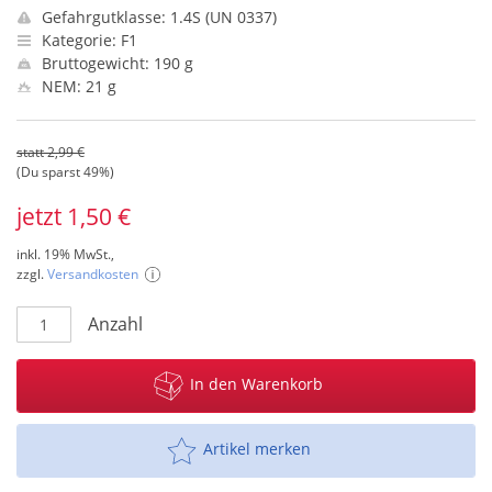
Gefahrgutklasse: 1.4S (UN 0337)
Kategorie: F1
Bruttogewicht: 190 g
NEM: 21 g
statt 2,99 €
(Du sparst 49%)
jetzt 1,50 €
inkl. 19% MwSt.,
zzgl.
Versandkosten
Anzahl
In den Warenkorb
Artikel merken