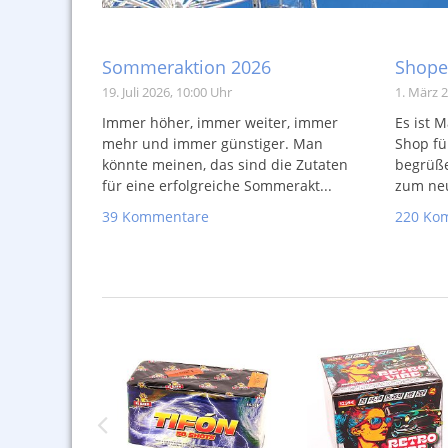
Sommeraktion 2026
Shope
19. Juli 2026, 10:00 Uhr
1. März 2
Immer höher, immer weiter, immer
Es ist M
mehr und immer günstiger. Man
Shop fü
könnte meinen, das sind die Zutaten
begrüß
für eine erfolgreiche Sommerakt...
zum neu
39 Kommentare
220 Ko