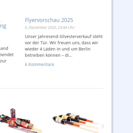
,
Flyervorschau 2025
ung
6. Dezember 2025, 23:44 Uhr
Unser Jahresend-Silvesterverkauf steht
vor der Tür. Wir freuen uns, dass wir
sand
wieder 4 Läden in und um Berlin
rsendet
betreiben können – di...
 zur
6 Kommentare