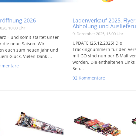
röffnung 2026
Ladenverkauf 2025, Flyer
Abholung und Ausliefer
026, 10:00 Uhr
9. Dezember 2025, 15:00 Uhr
ärz – und somit startet unser
UPDATE (25.12.2025) Die
r die neue Saison. Wir
Trackingnummern für den Ver
en euch zum neuen Jahr und
mit GO sind nun per E-Mail ve
em Glück. Vielen Dank ...
worden. Die enthaltenen Links
mmentare
Sen...
92 Kommentare