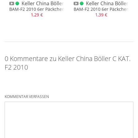
ina Böller D
Keller China Böller A BAM-F2 2010
Keller China Böller B 
BAM-F2 2010 6er Päckchen
BAM-F2 2010 6er Päckchen
1,29 €
1,39 €
0 Kommentare zu Keller China Böller C KAT.
F2 2010
KOMMENTAR VERFASSEN