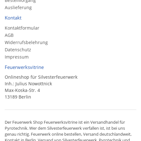
Bestellvorgang
Auslieferung
Kontakt
Kontaktformular
AGB
Widerrufsbelehrung
Datenschutz
Impressum
Feuerwerksvitrine
Onlineshop für Silvesterfeuerwerk
Inh.: Julius Nowottnick
Max-Koska-Str. 4
13189 Berlin
Der
Feuerwerk Shop
Feuerwerksvitrine ist ein
Versandhandel
für
Pyrotechnik
. Wer dem Silvesterfeuerwerk verfallen ist, ist bei uns
genau richtig. Feuerwerk online bestellen,
Versand deutschlandweit
,
Kontakt in Berlin. Versand von
Silvesterfeuerwerk
,
Pyrotechnik
und