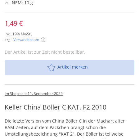
NEM: 10 g
1,49 €
inkl. 19% MwSt.,
zzgl.
Versandkosten
Der Artikel ist zur Zeit nicht bestellbar.
Artikel merken
Im Shop seit: 11. September 2025
Keller China Böller C KAT. F2 2010
Die letzte Version vom China Böller C in der Machart alter
BAM
-Zeiten, auf dem Päckchen prangt schon die
Umstellungsbezeichnung "
KAT
2". Der Böller ist teilweise