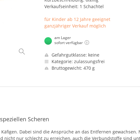
Verkaufseinheit: 1 Schachtel
für Kinder ab 12 Jahre geeignet
ganzjähriger Verkauf möglich
am Lager
sofort verfügbar
Gefahrgutklasse: keine
Kategorie: zulassungsfrei
Bruttogewicht: 470 g
speziellen Scheren
n Käfigen. Dabei sind die Ansprüche an das Entfernen gewachsen.
ind nicht nur schlecht zu erreichen, auch die Verbundstoffe sind u