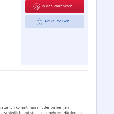
In den Warenkorb
Artikel merken
 Natürlich kommt man mit der bisherigen
nterschiedlich und stellen so mehrere Hürden da.