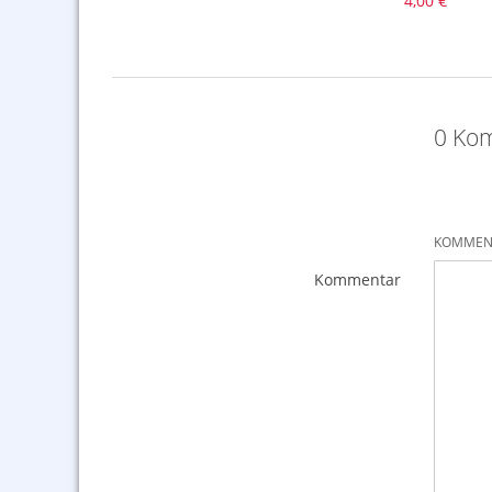
4,00 €
0 Kom
KOMMENT
Kommentar