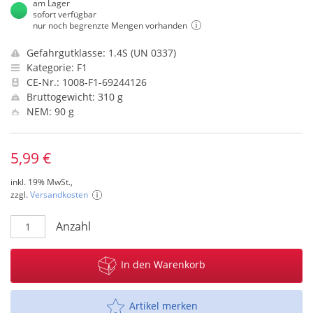
am Lager
sofort verfügbar
nur noch begrenzte Mengen vorhanden
Gefahrgutklasse: 1.4S (UN 0337)
Kategorie: F1
CE-Nr.: 1008-F1-69244126
Bruttogewicht: 310 g
NEM: 90 g
5,99 €
inkl. 19% MwSt.,
zzgl.
Versandkosten
Anzahl
In den Warenkorb
Artikel merken