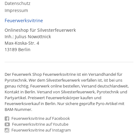
Datenschutz
Impressum
Feuerwerksvitrine
Onlineshop für Silvesterfeuerwerk
Inh.: Julius Nowottnick
Max-Koska-Str. 4
13189 Berlin
Der
Feuerwerk Shop
Feuerwerksvitrine ist ein
Versandhandel
für
Pyrotechnik
. Wer dem Silvesterfeuerwerk verfallen ist, ist bei uns
genau richtig. Feuerwerk online bestellen,
Versand deutschlandweit
,
Kontakt in Berlin. Versand von
Silvesterfeuerwerk
,
Pyrotechnik
und
Partyartikel. Preiswert
Feuerwerkskörper
kaufen und
Feuerwerksverkauf in Berlin. Nur sichere geprüfte Pyro-Artikel mit
BAM-Nummer.
Feuerwerksvitrine auf Facebook
Feuerwerksvitrine auf Youtube
Feuerwerksvitrine auf Instagram