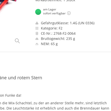
am Lager
sofort verfügbar
Gefahrgutklasse: 1.4G (UN 0336)
Kategorie: F2
CE-Nr.: 2768-F2-0064
Bruttogewicht: 235 g
NEM: 65 g
täne und rotem Stern
von Funke da!
h die Mix-Schachtel, zu der an anderer Stelle mehr, sind letztlich
Farbe. Die Leuchtstärke ist erheblich und auch die Brenndauer kann