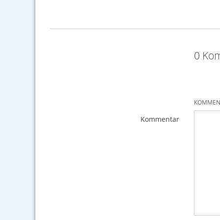
0 Kom
KOMMENT
Kommentar