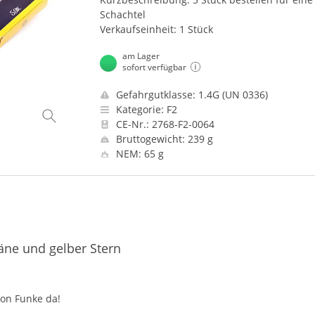
Schachtel
Verkaufseinheit: 1 Stück
am Lager
sofort verfügbar
Gefahrgutklasse: 1.4G (UN 0336)
Kategorie: F2
CE-Nr.: 2768-F2-0064
Bruttogewicht: 239 g
NEM: 65 g
äne und gelber Stern
von Funke da!