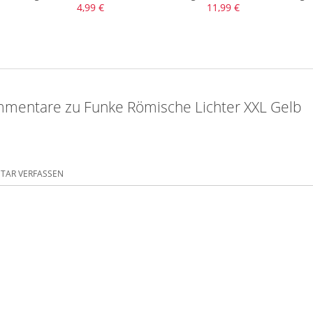
4,99 €
11,99 €
mentare zu Funke Römische Lichter XXL Gelb
AR VERFASSEN