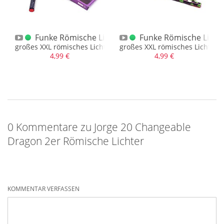
chter XXL Blau
Funke Römische Lichter XXL Violett
Funke Römische Licht
tern
t mit Goldfontäne und blauer Stern
großes XXL römisches Licht mit Goldschweif und Violett
großes XXL römisches Licht mi
4,99 €
4,99 €
0 Kommentare zu Jorge 20 Changeable
Dragon 2er Römische Lichter
KOMMENTAR VERFASSEN