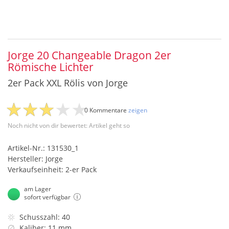
Jorge 20 Changeable Dragon 2er
Römische Lichter
2er Pack XXL Rölis von Jorge
0 Kommentare
zeigen
Noch nicht von dir bewertet: Artikel geht so
Artikel-Nr.: 131530_1
Hersteller: Jorge
Verkaufseinheit: 2-er Pack
am Lager
sofort verfügbar
Schusszahl: 40
Kaliber: 11 mm