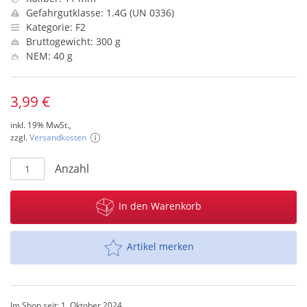
Gefahrgutklasse: 1.4G (UN 0336)
Kategorie: F2
Bruttogewicht: 300 g
NEM: 40 g
3,99 €
inkl. 19% MwSt.,
zzgl.
Versandkosten
Anzahl
In den Warenkorb
Artikel merken
Im Shop seit: 1. Oktober 2024