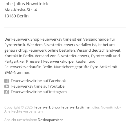
Inh.: Julius Nowottnick
Max-Koska-Str. 4
13189 Berlin
Der
Feuerwerk Shop
Feuerwerksvitrine ist ein
Versandhandel
für
Pyrotechnik
. Wer dem Silvesterfeuerwerk verfallen ist, ist bei uns
genau richtig. Feuerwerk online bestellen,
Versand deutschlandweit
,
Kontakt in Berlin. Versand von
Silvesterfeuerwerk
,
Pyrotechnik
und
Partyartikel. Preiswert
Feuerwerkskörper
kaufen und
Feuerwerksverkauf in Berlin. Nur sichere geprüfte Pyro-Artikel mit
BAM-Nummer.
Feuerwerksvitrine auf Facebook
Feuerwerksvitrine auf Youtube
Feuerwerksvitrine auf Instagram
Copyright © 2026
Feuerwerk Shop Feuerwerksvitrine
, Julius Nowottnick -
Alle Rechte vorbehalten
Ansicht umschalten:
Desktopansicht