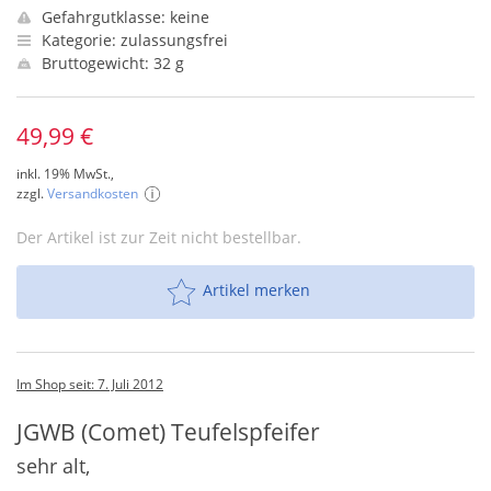
Gefahrgutklasse: keine
Kategorie: zulassungsfrei
Bruttogewicht: 32 g
49,99 €
inkl. 19% MwSt.,
zzgl.
Versandkosten
Der Artikel ist zur Zeit nicht bestellbar.
Artikel merken
Im Shop seit: 7. Juli 2012
JGWB (Comet) Teufelspfeifer
sehr alt,