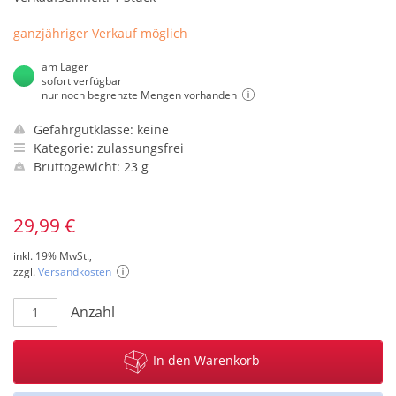
ganzjähriger Verkauf möglich
am Lager
sofort verfügbar
nur noch begrenzte Mengen vorhanden
Gefahrgutklasse: keine
Kategorie: zulassungsfrei
Bruttogewicht: 23 g
29,99 €
inkl. 19% MwSt.,
zzgl.
Versandkosten
Anzahl
In den Warenkorb