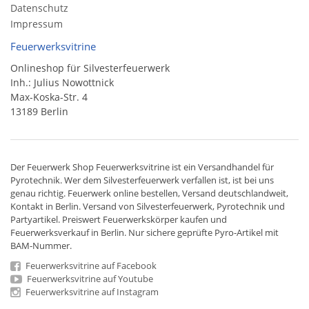
Datenschutz
Impressum
Feuerwerksvitrine
Onlineshop für Silvesterfeuerwerk
Inh.: Julius Nowottnick
Max-Koska-Str. 4
13189 Berlin
Der
Feuerwerk Shop
Feuerwerksvitrine ist ein
Versandhandel
für
Pyrotechnik
. Wer dem Silvesterfeuerwerk verfallen ist, ist bei uns
genau richtig. Feuerwerk online bestellen,
Versand deutschlandweit
,
Kontakt in Berlin. Versand von
Silvesterfeuerwerk
,
Pyrotechnik
und
Partyartikel. Preiswert
Feuerwerkskörper
kaufen und
Feuerwerksverkauf in Berlin. Nur sichere geprüfte Pyro-Artikel mit
BAM-Nummer.
Feuerwerksvitrine auf Facebook
Feuerwerksvitrine auf Youtube
Feuerwerksvitrine auf Instagram