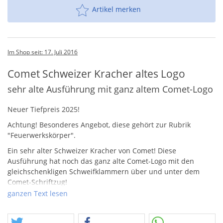
Artikel merken
Im Shop seit: 17. Juli 2016
Comet Schweizer Kracher altes Logo
sehr alte Ausführung mit ganz altem Comet-Logo
Neuer Tiefpreis 2025!
Achtung! Besonderes Angebot, diese gehört zur Rubrik
"Feuerwerkskörper".
Ein sehr alter Schweizer Kracher von Comet! Diese
Ausführung hat noch das ganz alte Comet-Logo mit den
gleichschenkligen Schweifklammern über und unter dem
Comet-Schriftzug!
ganzen Text lesen
Achtung, dieser seltene Kracher ist einmalig.