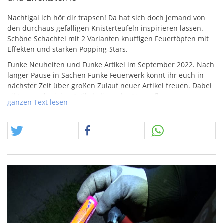
Nachtigal ich hör dir trapsen! Da hat sich doch jemand von
den durchaus gefälligen Knisterteufeln inspirieren lassen.
Schöne Schachtel mit 2 Varianten knuffigen Feuertöpfen mit
Effekten und starken Popping-Stars.
Funke Neuheiten und Funke Artikel im September 2022. Nach
langer Pause in Sachen Funke Feuerwerk könnt ihr euch in
nächster Zeit über großen Zulauf neuer Artikel freuen. Dabei
gibt es auch einige Artikel, die in der Neuauflage, neu
ganzen Text lesen
gestaltet, aber auch vom Effekt her, neu interpretiert wurden.