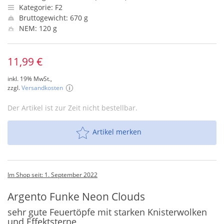
Kategorie: F2
Bruttogewicht: 670 g
NEM: 120 g
11,99 €
inkl. 19% MwSt.,
zzgl.
Versandkosten
Der Artikel ist zur Zeit nicht bestellbar.
Artikel merken
Im Shop seit: 1. September 2022
Argento Funke Neon Clouds
sehr gute Feuertöpfe mit starken Knisterwolken
und Effektsterne