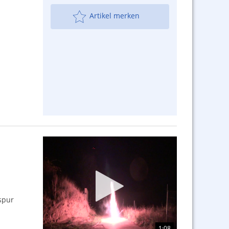
Artikel merken
spur
1:08