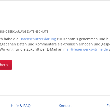
IGUNGSERKLÄRUNG DATENSCHUTZ
ich habe die
Datenschutzerklärung
zur Kenntnis genommen und bin 
egebenen Daten und Kommentare elektronisch erhoben und gespeic
 Wirkung für die Zukunft per E-Mail an
mail@feuerwerksvitrine.de
w
chern
Hilfe & FAQ
Kontakt
F