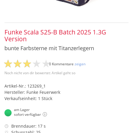
Funke Scala S25-B Batch 2025 1.3G
Version
bunte Farbsterne mit Titanzerlegern
0 Kommentare
zeigen
Noch nicht von dir bewertet: Artikel geht so
Artikel-Nr.: 123269_1
Hersteller: Funke Feuerwerk
Verkaufseinheit: 1 Stück
am Lager
sofort verfügbar
Brenndauer: 17 s
Schusszahl: 25