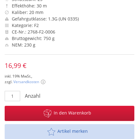
Effekthöhe: 30 m
Kaliber: 20 mm
Gefahrgutklasse: 1.3G (UN 0335)
Kategorie: F2
CE-Nr.: 2768-F2-0006
Bruttogewicht: 750 g
NEM: 230 g
16,99 €
inkl. 19% MwSt.,
zzgl.
Versandkosten
Anzahl
In den Warenkorb
Artikel merken