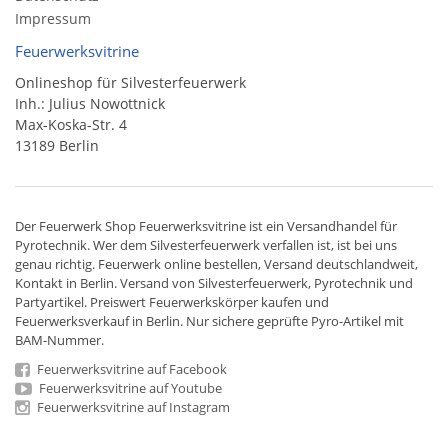
Impressum
Feuerwerksvitrine
Onlineshop für Silvesterfeuerwerk
Inh.: Julius Nowottnick
Max-Koska-Str. 4
13189 Berlin
Der
Feuerwerk Shop
Feuerwerksvitrine ist ein
Versandhandel
für
Pyrotechnik
. Wer dem Silvesterfeuerwerk verfallen ist, ist bei uns
genau richtig. Feuerwerk online bestellen,
Versand deutschlandweit
,
Kontakt in Berlin. Versand von
Silvesterfeuerwerk
,
Pyrotechnik
und
Partyartikel. Preiswert
Feuerwerkskörper
kaufen und
Feuerwerksverkauf in Berlin. Nur sichere geprüfte Pyro-Artikel mit
BAM-Nummer.
Feuerwerksvitrine auf Facebook
Feuerwerksvitrine auf Youtube
Feuerwerksvitrine auf Instagram