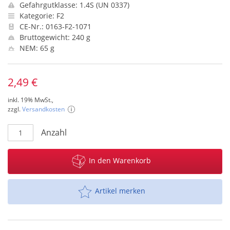
Gefahrgutklasse: 1.4S (UN 0337)
Kategorie: F2
CE-Nr.: 0163-F2-1071
Bruttogewicht: 240 g
NEM: 65 g
2,49 €
inkl. 19% MwSt.,
zzgl.
Versandkosten
Anzahl
In den Warenkorb
Artikel merken