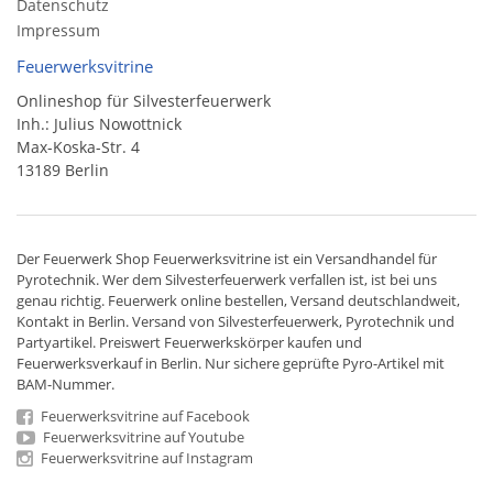
Datenschutz
Impressum
Feuerwerksvitrine
Onlineshop für Silvesterfeuerwerk
Inh.: Julius Nowottnick
Max-Koska-Str. 4
13189 Berlin
Der
Feuerwerk Shop
Feuerwerksvitrine ist ein
Versandhandel
für
Pyrotechnik
. Wer dem Silvesterfeuerwerk verfallen ist, ist bei uns
genau richtig. Feuerwerk online bestellen,
Versand deutschlandweit
,
Kontakt in Berlin. Versand von
Silvesterfeuerwerk
,
Pyrotechnik
und
Partyartikel. Preiswert
Feuerwerkskörper
kaufen und
Feuerwerksverkauf in Berlin. Nur sichere geprüfte Pyro-Artikel mit
BAM-Nummer.
Feuerwerksvitrine auf Facebook
Feuerwerksvitrine auf Youtube
Feuerwerksvitrine auf Instagram