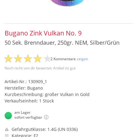
Bugano Zink Vulkan No. 9
50 Sek. Brenndauer, 250gr. NEM, Silber/Grün
2 Kommentare
zeigen
Noch nicht von dir bewertet: Artikel ist gut
Artikel-Nr.: 130909_1
Hersteller: Bugano
Kurzbeschreibung: großer Vulkan in Gold
Verkaufseinheit: 1 Stück
am Lager
sofort verfügbar
Gefahrgutklasse: 1.4G (UN 0336)
Kategorie: F2