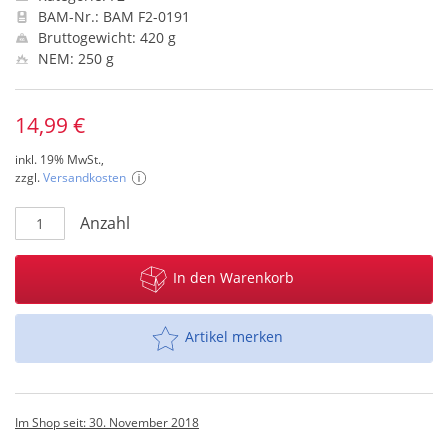
BAM-Nr.: BAM F2-0191
Bruttogewicht: 420 g
NEM: 250 g
14,99 €
inkl. 19% MwSt.,
zzgl.
Versandkosten
Anzahl
In den Warenkorb
Artikel merken
Im Shop seit: 30. November 2018