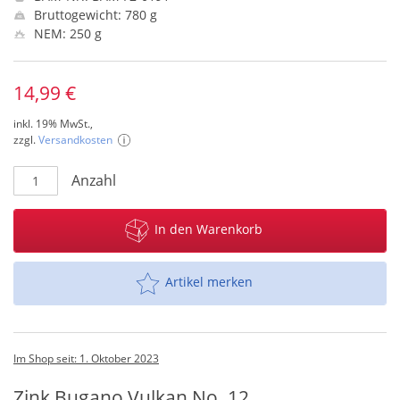
Bruttogewicht: 780 g
NEM: 250 g
14,99 €
inkl. 19% MwSt.,
zzgl.
Versandkosten
Anzahl
In den Warenkorb
Artikel merken
Im Shop seit: 1. Oktober 2023
Zink Bugano Vulkan No. 12