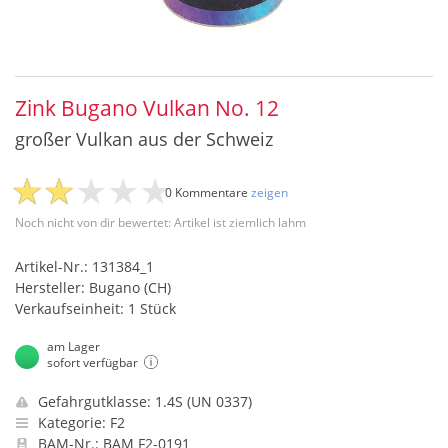
Zink Bugano Vulkan No. 12
großer Vulkan aus der Schweiz
0 Kommentare
zeigen
Noch nicht von dir bewertet: Artikel ist ziemlich lahm
Artikel-Nr.: 131384_1
Hersteller: Bugano (CH)
Verkaufseinheit: 1 Stück
am Lager
sofort verfügbar
Gefahrgutklasse: 1.4S (UN 0337)
Kategorie: F2
BAM-Nr.: BAM F2-0191