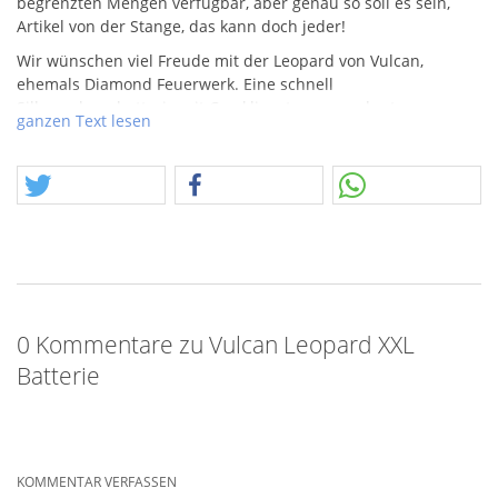
begrenzten Mengen verfügbar, aber genau so soll es sein,
Artikel von der Stange, das kann doch jeder!
Wir wünschen viel Freude mit der Leopard von Vulcan,
ehemals Diamond Feuerwerk. Eine schnell
Silberpalmenbatterie mit Cracklingsternen und roten
ganzen Text lesen
Blinkern.
0 Kommentare zu Vulcan Leopard XXL
Batterie
KOMMENTAR VERFASSEN